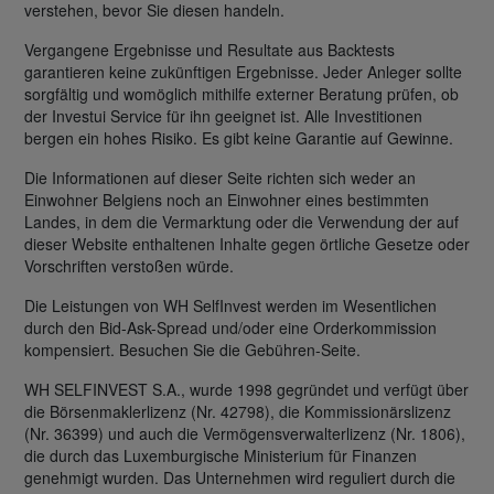
verstehen, bevor Sie diesen handeln.
Vergangene Ergebnisse und Resultate aus Backtests
garantieren keine zukünftigen Ergebnisse. Jeder Anleger sollte
sorgfältig und womöglich mithilfe externer Beratung prüfen, ob
der Investui Service für ihn geeignet ist. Alle Investitionen
bergen ein hohes Risiko. Es gibt keine Garantie auf Gewinne.
Die Informationen auf dieser Seite richten sich weder an
Einwohner Belgiens noch an Einwohner eines bestimmten
Landes, in dem die Vermarktung oder die Verwendung der auf
dieser Website enthaltenen Inhalte gegen örtliche Gesetze oder
Vorschriften verstoßen würde.
Die Leistungen von WH SelfInvest werden im Wesentlichen
durch den Bid-Ask-Spread und/oder eine Orderkommission
kompensiert. Besuchen Sie die Gebühren-Seite.
WH SELFINVEST S.A., wurde 1998 gegründet und verfügt über
die Börsenmaklerlizenz (Nr. 42798), die Kommissionärslizenz
(Nr. 36399) und auch die Vermögensverwalterlizenz (Nr. 1806),
die durch das Luxemburgische Ministerium für Finanzen
genehmigt wurden. Das Unternehmen wird reguliert durch die