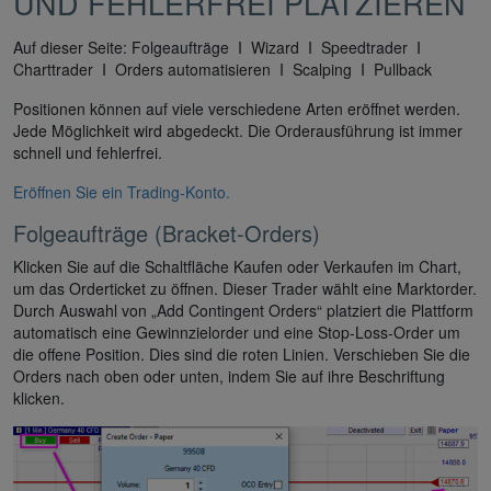
UND FEHLERFREI PLATZIEREN
Auf dieser Seite: Folgeaufträge I Wizard I Speedtrader I
Charttrader I Orders automatisieren I Scalping I Pullback
Positionen können auf viele verschiedene Arten eröffnet werden.
Jede Möglichkeit wird abgedeckt. Die Orderausführung ist immer
schnell und fehlerfrei.
Eröffnen Sie ein Trading-Konto.
Folgeaufträge (Bracket-Orders)
Klicken Sie auf die Schaltfläche Kaufen oder Verkaufen im Chart,
um das Orderticket zu öffnen. Dieser Trader wählt eine Marktorder.
Durch Auswahl von „Add Contingent Orders“ platziert die Plattform
automatisch eine Gewinnzielorder und eine Stop-Loss-Order um
die offene Position. Dies sind die roten Linien. Verschieben Sie die
Orders nach oben oder unten, indem Sie auf ihre Beschriftung
klicken.