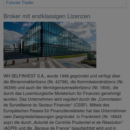
Futures Trader
Broker mit erstklassigen Lizenzen
WH SELFINVEST S.A., wurde 1998 gegründet und verfügt über
die Börsenmaklerlizenz (Nr. 42798), die Kommissionärslizenz (Nr.
36399) und auch die Vermögensverwalterlizenz (Nr. 1806), die
durch das Luxemburgische Ministerium für Finanzen genehmigt
wurden. Das Unternehmen wird reguliert durch die „Commission
de Surveillance du Secteur Financier” (CSSF). Mittels des
Europäischen Passes für Finanzdienstleister hat das Unternehmen
zwei Zweigniederlassungen gegründet. In Frankreich (Nr. 18943
acpr) die durch „Autorité de Contrôle Prudentiel et de Résolution”
(ACPR) und die „Banque de France” beaufsichtigt wird und in