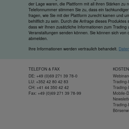
der Lage waren, die Plattform mit all ihren Stärken zu
Telefonnummer stimmen Sie zu, dass ein fachkundiger M
fragen, wie Sie mit der Plattform zurecht kamen und u
behilflich zu sein. Durch die Anfrage dieses Produktes
dass wir Ihnen zusätzliche Informationen zum Trading
Veranstaltungen senden können. Sie können sich von d
abmelden.
Ihre Informationen werden vertraulich behandelt.
Daten
TELEFON & FAX
KOSTEN
DE: +49 (0)69 271 39 78-0
Webinar
LU: +352 42 80 42 83
Trading-
CH: +41 44 350 42 42
Trading
Fax: +49 (0)69 271 39 78-99
Mobile-
Newslett
Trading-
Börsenw