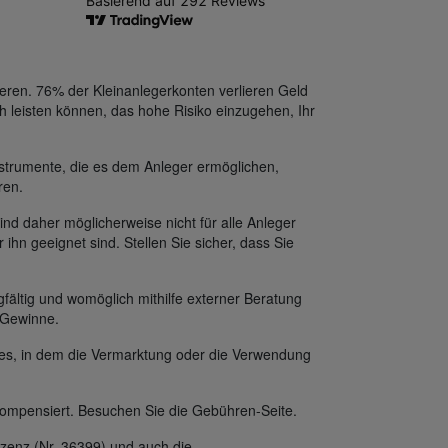
eren. 76% der Kleinanlegerkonten verlieren Geld
h leisten können, das hohe Risiko einzugehen, Ihr
strumente, die es dem Anleger ermöglichen,
ren.
ind daher möglicherweise nicht für alle Anleger
 ihn geeignet sind. Stellen Sie sicher, dass Sie
fältig und womöglich mithilfe externer Beratung
f Gewinne.
des, in dem die Vermarktung oder die Verwendung
ompensiert. Besuchen Sie die Gebühren-Seite.
zenz (Nr. 36399) und auch die