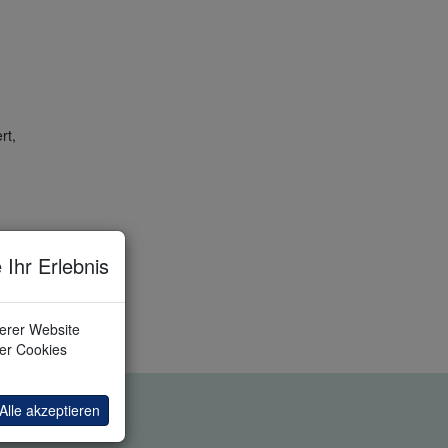
rt,
beim
 Ihr Erlebnis
 Sie
serer Website
ler Cookies
Alle akzeptieren