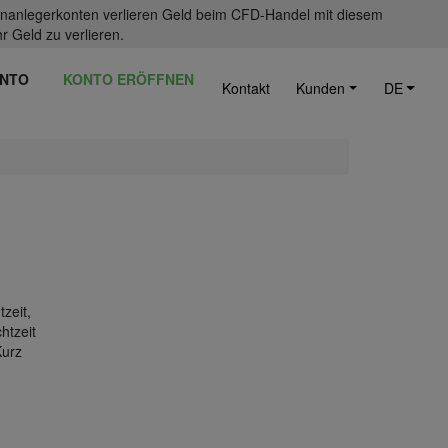
einanlegerkonten verlieren Geld beim CFD-Handel mit diesem
r Geld zu verlieren.
NTO
KONTO ERÖFFNEN
Kontakt
Kunden
DE
tzeit,
htzeit
Kurz