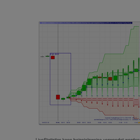
LiveStatistics kann beispielsweise verwendet werden 