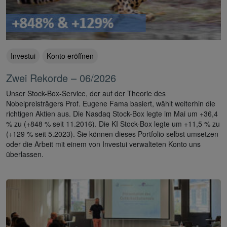
Investui
Konto eröffnen
Zwei Rekorde – 06/2026
Unser Stock-Box-Service, der auf der Theorie des
Nobelpreisträgers Prof. Eugene Fama basiert, wählt weiterhin die
richtigen Aktien aus. Die Nasdaq Stock-Box legte im Mai um +36,4
% zu (+848 % seit 11.2016). Die KI Stock-Box legte um +11,5 % zu
(+129 % seit 5.2023). Sie können dieses Portfolio selbst umsetzen
oder die Arbeit mit einem von Investui verwalteten Konto uns
überlassen.