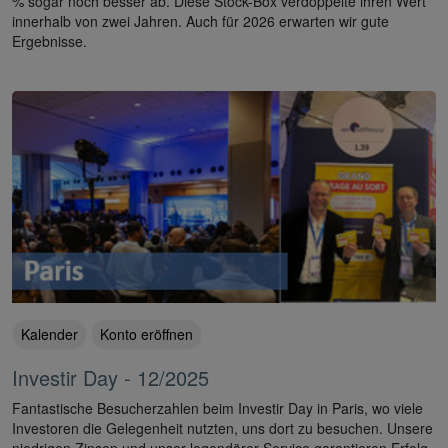
% sogar noch besser ab. Diese Stock-Box verdoppelte ihren Wert
innerhalb von zwei Jahren. Auch für 2026 erwarten wir gute
Ergebnisse.
Kalender
Konto eröffnen
Investir Day - 12/2025
Fantastische Besucherzahlen beim Investir Day in Paris, wo viele
Investoren die Gelegenheit nutzten, uns dort zu besuchen. Unsere
niedrigen Zinsen und unser legendärer Service garantieren Erfolg.