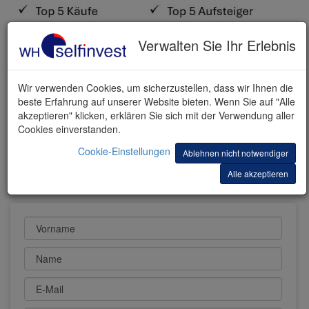
Verwalten Sie Ihr Erlebnis
Wir verwenden Cookies, um sicherzustellen, dass wir Ihnen die
beste Erfahrung auf unserer Website bieten. Wenn Sie auf "Alle
akzeptieren" klicken, erklären Sie sich mit der Verwendung aller
Cookies einverstanden.
Cookie-Einstellungen
ERHALTEN SIE DAS
Ablehnen nicht notwendiger
DOKUMENT PER E-MAIL
Alle akzeptieren
Vorname
Name
E-Mail