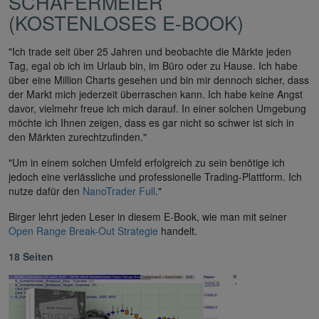
SCHÄFERMEIER
(KOSTENLOSES E-BOOK)
"Ich trade seit über 25 Jahren und beobachte die Märkte jeden
Tag, egal ob ich im Urlaub bin, im Büro oder zu Hause. Ich habe
über eine Million Charts gesehen und bin mir dennoch sicher, dass
der Markt mich jederzeit überraschen kann. Ich habe keine Angst
davor, vielmehr freue ich mich darauf. In einer solchen Umgebung
möchte ich Ihnen zeigen, dass es gar nicht so schwer ist sich in
den Märkten zurechtzufinden."
"Um in einem solchen Umfeld erfolgreich zu sein benötige ich
jedoch eine verlässliche und professionelle Trading-Plattform. Ich
nutze dafür den
NanoTrader Full
."
Birger lehrt jeden Leser in diesem E-Book, wie man mit seiner
Open Range Break-Out Strategie
handelt.
18 Seiten