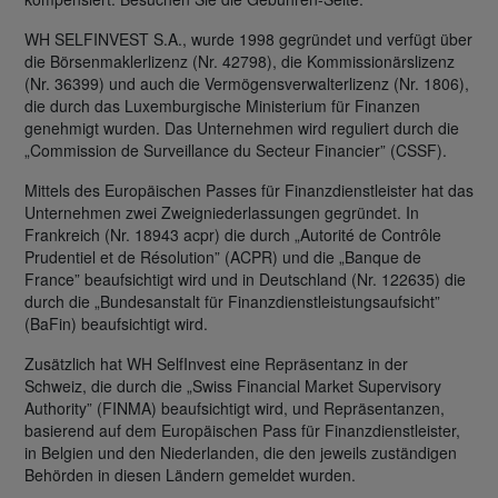
WH SELFINVEST S.A., wurde 1998 gegründet und verfügt über
die Börsenmaklerlizenz (Nr. 42798), die Kommissionärslizenz
(Nr. 36399) und auch die Vermögensverwalterlizenz (Nr. 1806),
die durch das Luxemburgische Ministerium für Finanzen
genehmigt wurden. Das Unternehmen wird reguliert durch die
„Commission de Surveillance du Secteur Financier” (CSSF).
Mittels des Europäischen Passes für Finanzdienstleister hat das
Unternehmen zwei Zweigniederlassungen gegründet. In
Frankreich (Nr. 18943 acpr) die durch „Autorité de Contrôle
Prudentiel et de Résolution” (ACPR) und die „Banque de
France” beaufsichtigt wird und in Deutschland (Nr. 122635) die
durch die „Bundesanstalt für Finanzdienstleistungsaufsicht”
(BaFin) beaufsichtigt wird.
Zusätzlich hat WH SelfInvest eine Repräsentanz in der
Schweiz, die durch die „Swiss Financial Market Supervisory
Authority” (FINMA) beaufsichtigt wird, und Repräsentanzen,
basierend auf dem Europäischen Pass für Finanzdienstleister,
in Belgien und den Niederlanden, die den jeweils zuständigen
Behörden in diesen Ländern gemeldet wurden.