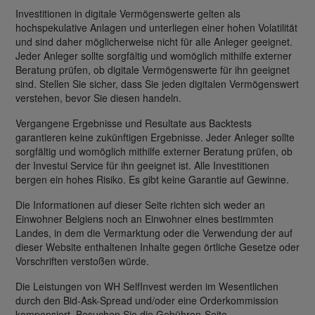
Investitionen in digitale Vermögenswerte gelten als
hochspekulative Anlagen und unterliegen einer hohen Volatilität
und sind daher möglicherweise nicht für alle Anleger geeignet.
Jeder Anleger sollte sorgfältig und womöglich mithilfe externer
Beratung prüfen, ob digitale Vermögenswerte für ihn geeignet
sind. Stellen Sie sicher, dass Sie jeden digitalen Vermögenswert
verstehen, bevor Sie diesen handeln.
Vergangene Ergebnisse und Resultate aus Backtests
garantieren keine zukünftigen Ergebnisse. Jeder Anleger sollte
sorgfältig und womöglich mithilfe externer Beratung prüfen, ob
der Investui Service für ihn geeignet ist. Alle Investitionen
bergen ein hohes Risiko. Es gibt keine Garantie auf Gewinne.
Die Informationen auf dieser Seite richten sich weder an
Einwohner Belgiens noch an Einwohner eines bestimmten
Landes, in dem die Vermarktung oder die Verwendung der auf
dieser Website enthaltenen Inhalte gegen örtliche Gesetze oder
Vorschriften verstoßen würde.
Die Leistungen von WH SelfInvest werden im Wesentlichen
durch den Bid-Ask-Spread und/oder eine Orderkommission
kompensiert. Besuchen Sie die Gebühren-Seite.