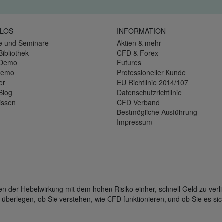
LOS
INFORMATION
e und Seminare
Aktien & mehr
Bibliothek
CFD & Forex
-Demo
Futures
Demo
Professioneller Kunde
er
EU Richtlinie 2014/107
Blog
Datenschutzrichtlinie
issen
CFD Verband
Bestmögliche Ausführung
Impressum
der Hebelwirkung mit dem hohen Risiko einher, schnell Geld zu verli
 überlegen, ob Sie verstehen, wie CFD funktionieren, und ob Sie es sic