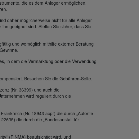
strumente, die es dem Anleger ermöglichen,
ren.
ind daher möglicherweise nicht für alle Anleger
 ihn geeignet sind. Stellen Sie sicher, dass Sie
fältig und womöglich mithilfe externer Beratung
f Gewinne.
des, in dem die Vermarktung oder die Verwendung
ompensiert. Besuchen Sie die Gebühren-Seite.
zenz (Nr. 36399) und auch die
nternehmen wird reguliert durch die
Frankreich (Nr. 18943 acpr) die durch „Autorité
122635) die durch die „Bundesanstalt für
ity” (FINMA) beaufsichtigt wird, und