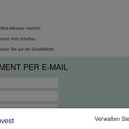
E-Mail-Adresse machen.
ent nicht erhalten.
cken Sie auf die Schaltfläche.
MENT PER E-MAIL
Verwalten Sie