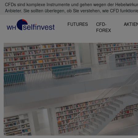
CFDs sind komplexe Instrumente und gehen wegen der Hebelwirkung 
Anbieter. Sie sollten überlegen, ob Sie verstehen, wie CFD funktioni
FUTURES
CFD-
AKTIE
FOREX