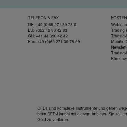
TELEFON & FAX
KOSTEN
DE: +49 (0)69 271 39 78-0
Webinar
LU: +352 42 80 42 83
Trading-
CH: +41 44 350 42 42
Trading
Fax: +49 (0)69 271 39 78-99
Mobile-
Newslett
Trading-
Börsenw
CFDs sind komplexe Instrumente und gehen wegen 
beim CFD-Handel mit diesem Anbieter. Sie sollten
Geld zu verlieren.