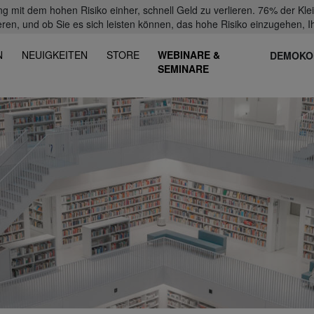
mit dem hohen Risiko einher, schnell Geld zu verlieren. 76% der Kl
eren, und ob Sie es sich leisten können, das hohe Risiko einzugehen, Ih
N
NEUIGKEITEN
STORE
WEBINARE &
DEMOKO
SEMINARE