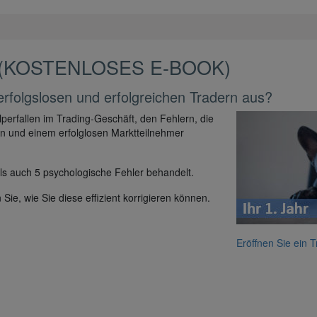
 (KOSTENLOSES E-BOOK)
folgslosen und erfolgreichen Tradern aus?
perfallen im Trading-Geschäft, den Fehlern, die
n und einem erfolglosen Marktteilnehmer
ls auch 5 psychologische Fehler behandelt.
ie, wie Sie diese effizient korrigieren können.
Eröffnen Sie ein 