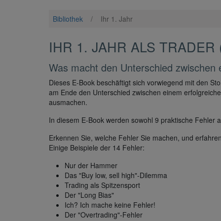
Bibliothek
/
Ihr 1. Jahr
IHR 1. JAHR ALS TRADER
Was macht den Unterschied zwischen er
Dieses E-Book beschäftigt sich vorwiegend mit den Stol
am Ende den Unterschied zwischen einem erfolgreiche
ausmachen.
In diesem E-Book werden sowohl 9 praktische Fehler a
Erkennen Sie, welche Fehler Sie machen, und erfahren S
Einige Beispiele der 14 Fehler:
Nur der Hammer
Das "Buy low, sell high"-Dilemma
Trading als Spitzensport
Der "Long Bias"
Ich? Ich mache keine Fehler!
Der "Overtrading"-Fehler