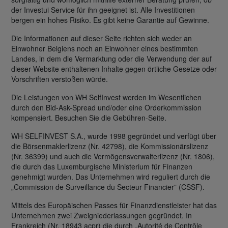
der Investui Service für ihn geeignet ist. Alle Investitionen
bergen ein hohes Risiko. Es gibt keine Garantie auf Gewinne.
Die Informationen auf dieser Seite richten sich weder an
Einwohner Belgiens noch an Einwohner eines bestimmten
Landes, in dem die Vermarktung oder die Verwendung der auf
dieser Website enthaltenen Inhalte gegen örtliche Gesetze oder
Vorschriften verstoßen würde.
Die Leistungen von WH SelfInvest werden im Wesentlichen
durch den Bid-Ask-Spread und/oder eine Orderkommission
kompensiert. Besuchen Sie die Gebühren-Seite.
WH SELFINVEST S.A., wurde 1998 gegründet und verfügt über
die Börsenmaklerlizenz (Nr. 42798), die Kommissionärslizenz
(Nr. 36399) und auch die Vermögensverwalterlizenz (Nr. 1806),
die durch das Luxemburgische Ministerium für Finanzen
genehmigt wurden. Das Unternehmen wird reguliert durch die
„Commission de Surveillance du Secteur Financier” (CSSF).
Mittels des Europäischen Passes für Finanzdienstleister hat das
Unternehmen zwei Zweigniederlassungen gegründet. In
Frankreich (Nr. 18943 acpr) die durch „Autorité de Contrôle