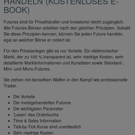
HANDELN (KOSTENLOSES E-
BOOK)
Futures sind für Privathändler und Investoren leicht zugänglich.
Alle Futures-Börsen arbeiten nach den gleichen Prinzipien. Sobald
Sie diese Prinzipien kennen, können Sie jeden Future handeln,
egal an welcher Börse er notiert ist.
Für den Privatanleger gibt es nur Vorteile. Ein elektronischer
Markt, der zu 100 % transparent ist, sehr niedrige Kosten, sehr
detaillierte Marktinformationen und Kursdaten sowie Standard-,
Mini- und Micro-Futures.
Sie ziehen mit denselben Waffen in den Kampf wie professionelle
Trader.
Die Vorteile
Die meistgehandelten Futures
Die wichtigsten Parameter
'Lesen' des Orderbuchs
Time & Sales Information
Tick-by-Tick Kurse sind unerlässlich
Sehr niedrige Kosten