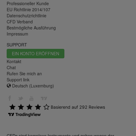
Professioneller Kunde
EU Richtlinie 2014/107
Datenschutzrichtlinie
CFD Verband
Bestmögliche Ausführung
Impressum
SUPPORT
EIN KONTO ERÖFFNEN
Kontakt
Chat
Rufen Sie mich an
Support link
Deutsch (Luxemburg)
CFDs sind komplexe Instrumente und gehen wegen der