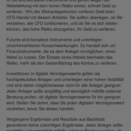
Hebelwirkung mit dem hohen Risiko einher, schnell Geld zu
verlieren. 76% der Kleinanlegerkonten verlieren Geld beim
CFD-Handel mit diesem Anbieter. Sie sollten überlegen, ob Sie
verstehen, wie CFD funktionieren, und ob Sie es sich leisten
können, das hohe Risiko einzugehen, Ihr Geld zu verlieren.
Futures sind komplexe Instrumente und unterliegen
unvorhersehbaren Kursschwankungen. Es handelt sich um
Finanzinstrumente, die es dem Anleger ermöglichen, einen
Hebel zu nutzen. Der Einsatz eines Hebels beinhaltet das
Risiko, mehr als den Gesamtbetrag des Kontos zu verlieren.
Investitionen in digitale Vermögenswerte gelten als
hochspekulative Anlagen und unterliegen einer hohen Volatilität
und sind daher möglicherweise nicht für alle Anleger geeignet.
Jeder Anleger sollte sorgfältig und womöglich mithilfe externer
Beratung prüfen, ob digitale Vermögenswerte für ihn geeignet
sind. Stellen Sie sicher, dass Sie jeden digitalen Vermögenswert
verstehen, bevor Sie diesen handeln.
Vergangene Ergebnisse und Resultate aus Backtests
garantieren keine zukünftigen Ergebnisse. Jeder Anleger sollte
sorgfältig und womöglich mithilfe externer Beratung prüfen, ob