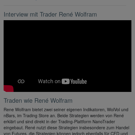
Interview mit Trader René Wolfram
Traden wie René Wolfram
Rene Wolfram bietet zwei seiner eigenen Indikatoren, WolVol und
nBars, im Trading Store an. Beide Strategien werden von René
erklärt und sind direkt in der Trading-Plattform NanoTrader
eingebaut. René nutzt diese Strategien insbesondere zum Handel
von Futures, die Strategien können jedoch ebenfalls für CFD und