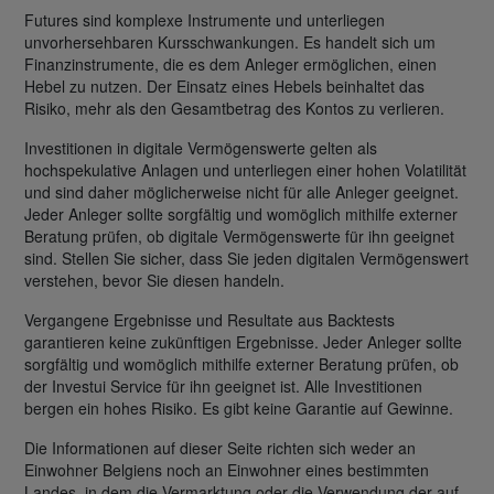
Futures sind komplexe Instrumente und unterliegen
unvorhersehbaren Kursschwankungen. Es handelt sich um
Finanzinstrumente, die es dem Anleger ermöglichen, einen
Hebel zu nutzen. Der Einsatz eines Hebels beinhaltet das
Risiko, mehr als den Gesamtbetrag des Kontos zu verlieren.
Investitionen in digitale Vermögenswerte gelten als
hochspekulative Anlagen und unterliegen einer hohen Volatilität
und sind daher möglicherweise nicht für alle Anleger geeignet.
Jeder Anleger sollte sorgfältig und womöglich mithilfe externer
Beratung prüfen, ob digitale Vermögenswerte für ihn geeignet
sind. Stellen Sie sicher, dass Sie jeden digitalen Vermögenswert
verstehen, bevor Sie diesen handeln.
Vergangene Ergebnisse und Resultate aus Backtests
garantieren keine zukünftigen Ergebnisse. Jeder Anleger sollte
sorgfältig und womöglich mithilfe externer Beratung prüfen, ob
der Investui Service für ihn geeignet ist. Alle Investitionen
bergen ein hohes Risiko. Es gibt keine Garantie auf Gewinne.
Die Informationen auf dieser Seite richten sich weder an
Einwohner Belgiens noch an Einwohner eines bestimmten
Landes, in dem die Vermarktung oder die Verwendung der auf