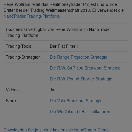
René Wolfram leitet das Realmoneytrader Projekt und wurde
Dritter bei der Trading-Weltmeisterschaft 2013. Er verwendet die
NanoTrader Trading-Plattform
.
(Kostenlos) verfügbar von René Wolfram im NanoTrader
Trading-Plattform
Trading-Tools
: Der Flat Filter !
Trading-Strategien
:
Die Range Projection Strategie
:
Die R.W. S&P 500 Break-out Strategie
:
Die R.W. Pound Shorter Strategie
Videos
: Ja
Store
:
Die Vola-Break-out Strategie
:
Die WolVol und nBar Indikatoren
Downloaden Sie jetzt eine kostenlose NanoTrader Demo