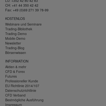
LU: +352 42 80 42 83
CH: +41 44 350 42 42
Fax: +49 (0)69 271 39 78-99
KOSTENLOS
Webinare und Seminare
Trading-Bibliothek
Trading-Demo
Mobile-Demo
Newsletter
Trading-Blog
Börsenwissen
INFORMATION
Aktien & mehr
CFD & Forex
Futures
Professioneller Kunde
EU Richtlinie 2014/107
Datenschutzrichtlinie
CFD Verband
Bestmögliche Ausführung
Impressum