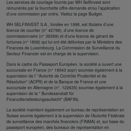
Les services de courtage fournis par WH SelfInvest sont
rémunérés par la fourchette offre-demande et/ou l’application
d’une commission par ordre. Visitez la page Budget.
WH SELFINVEST S.A., fondée en 1998, est titulaire d’une
licence de courtier (n° 42798), d’une licence de
commissionnaire (n° 36399) et d'une licence de gérant de
fortunes (n° 1806) qui lui ont été délivrées par le Ministère des
Finances de Luxembourg. La Commission de Surveillance du
Secteur Financier est en charge de la supervision.
Dans le cadre du Passeport Européen, la société a ouvert une
succursale en France (n° 18943 acpr) soumise également à la
supervision de l’ "Autorité de Contrôle Prudentiel et de
Résolution" (ACPR) et de la Banque de France et une
succursale en Allemagne (n°. 122635) soumise également à la
supervision de la " Bundesanstalt für
Finanzdienstleistungsaufsicht" (BAFIN).
La société maintient également un bureau de représentation en
Suisse soumis également à la supervision de l’Autorité Fédérale
de surveillance des marchés financiers (FINMA) et, sur base du
passeport européen, des bureaux de représentation en