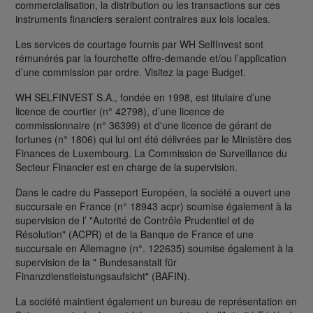
commercialisation, la distribution ou les transactions sur ces
instruments financiers seraient contraires aux lois locales.
Les services de courtage fournis par WH SelfInvest sont
rémunérés par la fourchette offre-demande et/ou l’application
d’une commission par ordre. Visitez la page Budget.
WH SELFINVEST S.A., fondée en 1998, est titulaire d’une
licence de courtier (n° 42798), d’une licence de
commissionnaire (n° 36399) et d'une licence de gérant de
fortunes (n° 1806) qui lui ont été délivrées par le Ministère des
Finances de Luxembourg. La Commission de Surveillance du
Secteur Financier est en charge de la supervision.
Dans le cadre du Passeport Européen, la société a ouvert une
succursale en France (n° 18943 acpr) soumise également à la
supervision de l’ "Autorité de Contrôle Prudentiel et de
Résolution" (ACPR) et de la Banque de France et une
succursale en Allemagne (n°. 122635) soumise également à la
supervision de la " Bundesanstalt für
Finanzdienstleistungsaufsicht" (BAFIN).
La société maintient également un bureau de représentation en