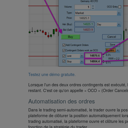
Testez une démo gratuite.
Lorsque l'un des deux ordres contingents est exécuté, 
restant. C'est ce qu'on appelle « OCO » (Order Cancel
Automatisation des ordres
Dans le trading semi-automatisé, le trader ouvre la posi
plateforme de clôturer la position automatiquement lors
trading automatisé, la plateforme ouvre et clôture les
fonction de la stratégie du trader.