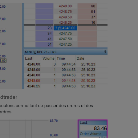
dtrader
boutons permettant de passer des ordres et des
ordres.