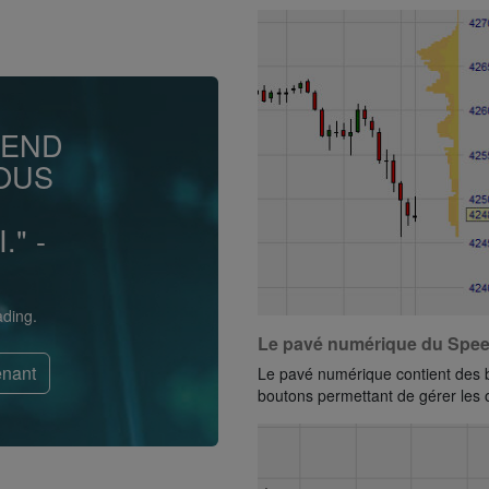
PEND
OUS
" -
ading.
Le pavé numérique du Spee
nant
Le pavé numérique contient des 
boutons permettant de gérer les 