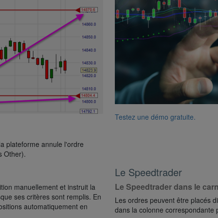
Testez une démo gratuite.
la plateforme annule l'ordre
s Other).
Le Speedtrader
Le Speedtrader dans le carn
tion manuellement et instruit la
que ses critères sont remplis. En
Les ordres peuvent être placés dir
 positions automatiquement en
dans la colonne correspondante po