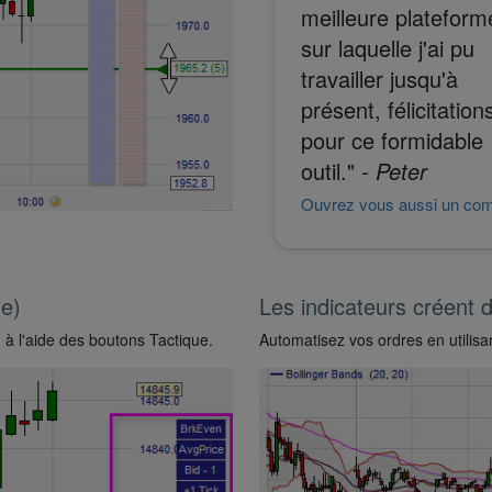
meilleure plateform
sur laquelle j'ai pu
travailler jusqu'à
présent, félicitation
pour ce formidable
outil."
- Peter
Ouvrez vous aussi un co
le)
Les indicateurs créent 
 à l'aide des boutons Tactique.
Automatisez vos ordres en utilisa