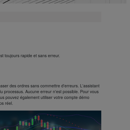
S
t toujours rapide et sans erreur.
sser des ordres sans commettre d'erreurs. L'assistant
du processus. Aucune erreur n'est possible. Pour vous
ous pouvez également utiliser votre compte démo
ps réel.