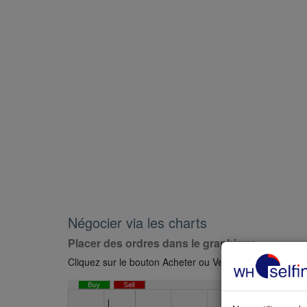
Négocier via les charts
Placer des ordres dans le graphique
Cliquez sur le bouton Acheter ou Vendre situé direct