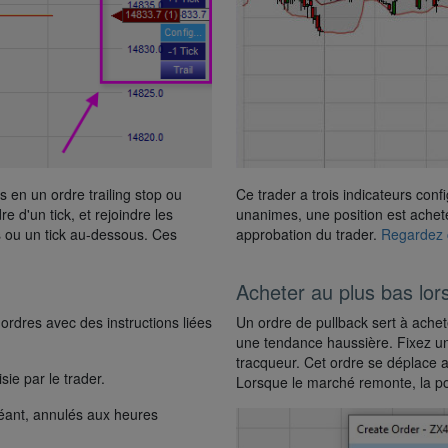
s en un ordre trailing stop ou
Ce trader a trois indicateurs confi
e d'un tick, et rejoindre les
unanimes, une position est achet
 ou un tick au-dessous. Ces
approbation du trader.
Regardez c
Acheter au plus bas lors
ordres avec des instructions liées
Un ordre de pullback sert à achet
une tendance haussière. Fixez un s
tracqueur. Cet ordre se déplace 
sie par le trader.
Lorsque le marché remonte, la pos
héant, annulés aux heures