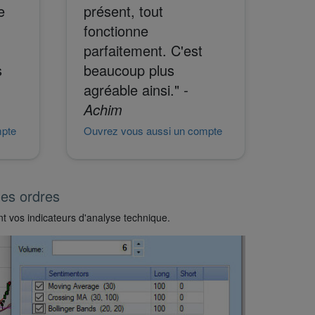
e
présent, tout
fonctionne
parfaitement. C'est
s
beaucoup plus
agréable ainsi."
-
Achim
mpte
Ouvrez vous aussi un compte
des ordres
nt vos indicateurs d'analyse technique.