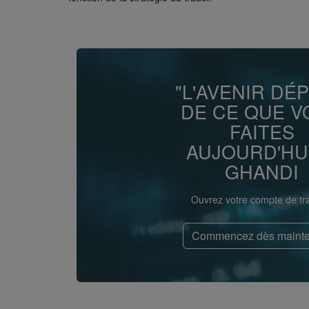
"L'AVENIR DÉ
DE CE QUE V
FAITES
AUJOURD'HUI.
GHANDI
Ouvrez votre compte de tr
Commencez dès mainte