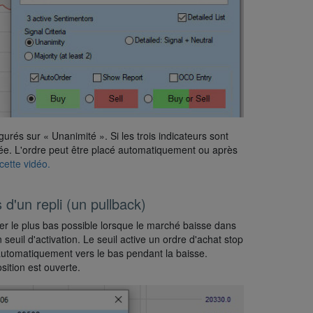
gurés sur « Unanimité ». Si les trois indicateurs sont
ée. L'ordre peut être placé automatiquement ou après
ette vidéo.
 d'un repli (un pullback)
er le plus bas possible lorsque le marché baisse dans
euil d'activation. Le seuil active un ordre d'achat stop
automatiquement vers le bas pendant la baisse.
ition est ouverte.