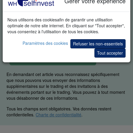
Gérer votre expérience
Nous utilisons des cookiesafin de garantir une utilisation
optimale de notre site internet. En cliquant sur "Tout accepter",
vous consentez à l'utilisation de tous les cookies.
Paramètres des cookies
Refuser les non-essentiels
Tout accepter
DÉMO GRATUITE EN TEMPS RÉEL
En demandant cet article vous reconnaissez spécifiquement
que nous pouvons vous envoyer des informations
supplémentaires sur le trading et des invitations à des
événements portant sur le trading. Vous pouvez à tout moment
vous désabonner de ces informations.
Tous les champs sont obligatoires. Vos données restent
confidentielles.
Charte de confidentialité
.