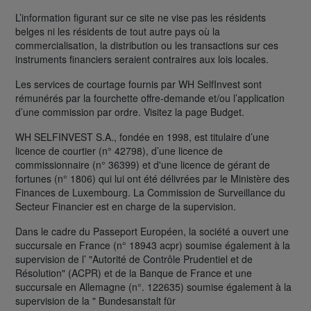
L’information figurant sur ce site ne vise pas les résidents
belges ni les résidents de tout autre pays où la
commercialisation, la distribution ou les transactions sur ces
instruments financiers seraient contraires aux lois locales.
Les services de courtage fournis par WH SelfInvest sont
rémunérés par la fourchette offre-demande et/ou l’application
d’une commission par ordre. Visitez la page Budget.
WH SELFINVEST S.A., fondée en 1998, est titulaire d’une
licence de courtier (n° 42798), d’une licence de
commissionnaire (n° 36399) et d'une licence de gérant de
fortunes (n° 1806) qui lui ont été délivrées par le Ministère des
Finances de Luxembourg. La Commission de Surveillance du
Secteur Financier est en charge de la supervision.
Dans le cadre du Passeport Européen, la société a ouvert une
succursale en France (n° 18943 acpr) soumise également à la
supervision de l’ "Autorité de Contrôle Prudentiel et de
Résolution" (ACPR) et de la Banque de France et une
succursale en Allemagne (n°. 122635) soumise également à la
supervision de la " Bundesanstalt für