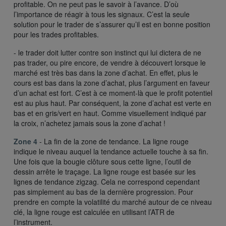
profitable. On ne peut pas le savoir à l’avance. D’où
l’importance de réagir à tous les signaux. C’est la seule
solution pour le trader de s’assurer qu’il est en bonne position
pour les trades profitables.
- le trader doit lutter contre son instinct qui lui dictera de ne
pas trader, ou pire encore, de vendre à découvert lorsque le
marché est très bas dans la zone d’achat. En effet, plus le
cours est bas dans la zone d’achat, plus l’argument en faveur
d’un achat est fort. C’est à ce moment-là que le profit potentiel
est au plus haut. Par conséquent, la zone d’achat est verte en
bas et en gris/vert en haut. Comme visuellement indiqué par
la croix, n’achetez jamais sous la zone d’achat !
Zone 4
- La fin de la zone de tendance. La ligne rouge
indique le niveau auquel la tendance actuelle touche à sa fin.
Une fois que la bougie clôture sous cette ligne, l’outil de
dessin arrête le traçage. La ligne rouge est basée sur les
lignes de tendance zigzag. Cela ne correspond cependant
pas simplement au bas de la dernière progression. Pour
prendre en compte la volatilité du marché autour de ce niveau
clé, la ligne rouge est calculée en utilisant l’ATR de
l’instrument.