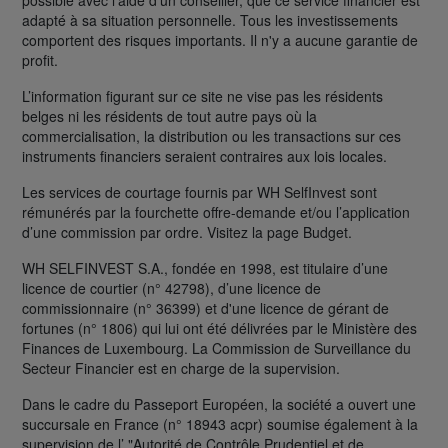
adapté à sa situation personnelle. Tous les investissements
comportent des risques importants. Il n'y a aucune garantie de
profit.
L’information figurant sur ce site ne vise pas les résidents
belges ni les résidents de tout autre pays où la
commercialisation, la distribution ou les transactions sur ces
instruments financiers seraient contraires aux lois locales.
Les services de courtage fournis par WH SelfInvest sont
rémunérés par la fourchette offre-demande et/ou l’application
d’une commission par ordre. Visitez la page Budget.
WH SELFINVEST S.A., fondée en 1998, est titulaire d’une
licence de courtier (n° 42798), d’une licence de
commissionnaire (n° 36399) et d'une licence de gérant de
fortunes (n° 1806) qui lui ont été délivrées par le Ministère des
Finances de Luxembourg. La Commission de Surveillance du
Secteur Financier est en charge de la supervision.
Dans le cadre du Passeport Européen, la société a ouvert une
succursale en France (n° 18943 acpr) soumise également à la
supervision de l’ "Autorité de Contrôle Prudentiel et de