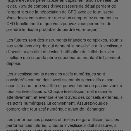
levier. 76% de comptes d'investisseurs de détail perdent de
l'argent lors de la négociation de CFD avec ce fournisseur.
Vous devez vous assurer que vous comprenez comment les
CFD fonctionnent et que vous pouvez vous permettre de
prendre le risque probable de perdre votre argent.
Les futures sont des instruments financiers complexes, soumis
aux variations de prix, qui donnent la possibilité à l’investisseur
d’investir avec effet de levier. L’utilisation de l’effet de levier
implique un risque de perte supérieur au montant initialement
déposé.
Les investissements dans des actifs numériques sont
considérés comme des investissements spéculatifs et sont
soumis à une forte volatilité et peuvent donc ne pas convenir à
tous les investisseurs. Chaque investisseur doit examiner
attentivement, et éventuellement avec des conseils externes, si
les actifs numériques lui conviennent. Assurez-vous de
comprendre tout actif numérique avant de l'échanger.
Les performances passées et réelles ne garantissent pas les
performances futures. Chaque investisseur doit s'assurer, si
possible avec l'aide d'un conseiller, que ce service financier est