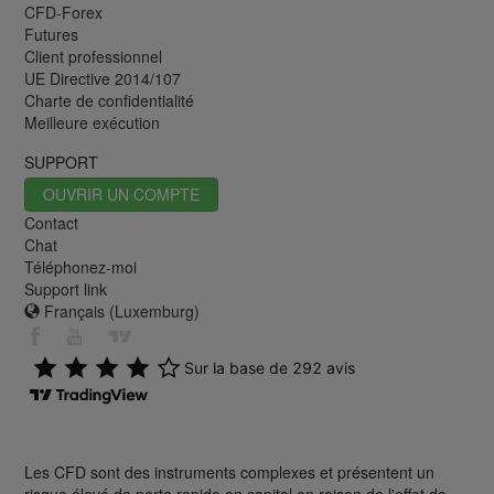
CFD-Forex
Futures
Client professionnel
UE Directive 2014/107
Charte de confidentialité
Meilleure exécution
SUPPORT
OUVRIR UN COMPTE
Contact
Chat
Téléphonez-moi
Support link
Français (Luxemburg)
Les CFD sont des instruments complexes et présentent un
risque élevé de perte rapide en capital en raison de l'effet de