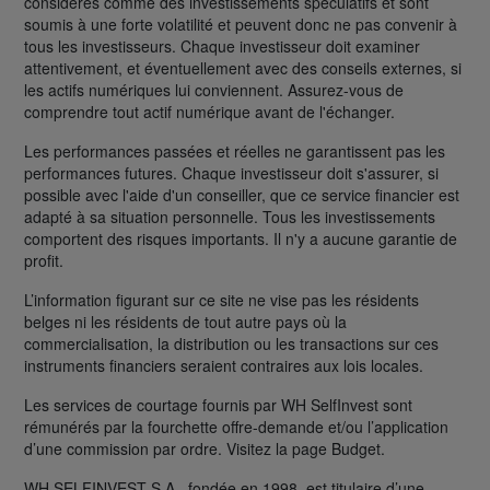
considérés comme des investissements spéculatifs et sont
soumis à une forte volatilité et peuvent donc ne pas convenir à
tous les investisseurs. Chaque investisseur doit examiner
attentivement, et éventuellement avec des conseils externes, si
les actifs numériques lui conviennent. Assurez-vous de
comprendre tout actif numérique avant de l'échanger.
Les performances passées et réelles ne garantissent pas les
performances futures. Chaque investisseur doit s'assurer, si
possible avec l'aide d'un conseiller, que ce service financier est
adapté à sa situation personnelle. Tous les investissements
comportent des risques importants. Il n'y a aucune garantie de
profit.
L’information figurant sur ce site ne vise pas les résidents
belges ni les résidents de tout autre pays où la
commercialisation, la distribution ou les transactions sur ces
instruments financiers seraient contraires aux lois locales.
Les services de courtage fournis par WH SelfInvest sont
rémunérés par la fourchette offre-demande et/ou l’application
d’une commission par ordre. Visitez la page Budget.
WH SELFINVEST S.A., fondée en 1998, est titulaire d’une