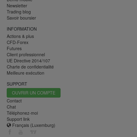
Newsletter
Trading blog
Savoir boursier
INFORMATION
Actions & plus
CFD-Forex
Futures
Client professionnel
UE Directive 2014/107
Charte de confidentialité
Meilleure exécution
SUPPORT
OUVRIR UN COMPTE
Contact
Chat
Téléphonez-moi
Support link
Français (Luxemburg)