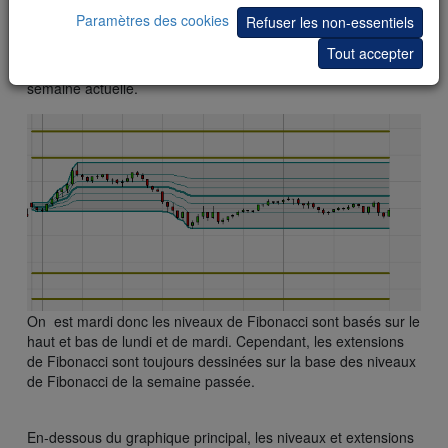
4. Trimestre
Paramètres des cookies
Refuser les non-essentiels
5. Année
Tout accepter
Cet
exemple
montre les niveaux Fibonacci basés sur la
semaine actuelle.
On est mardi donc les niveaux de Fibonacci sont basés sur le
haut et bas de lundi et de mardi. Cependant, les extensions
de Fibonacci sont toujours dessinées sur la base des niveaux
de Fibonacci de la semaine passée.
En-dessous du graphique principal, les niveaux et extensions