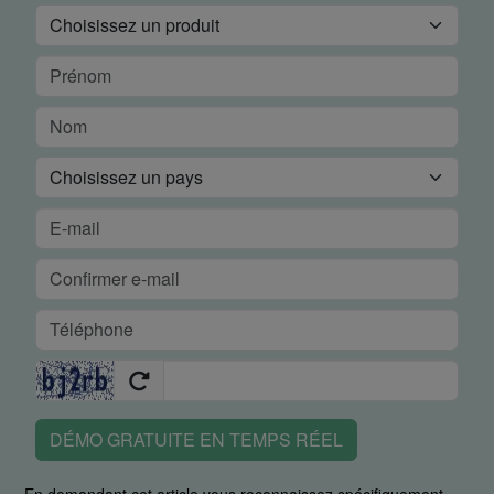
DÉMO GRATUITE EN TEMPS RÉEL