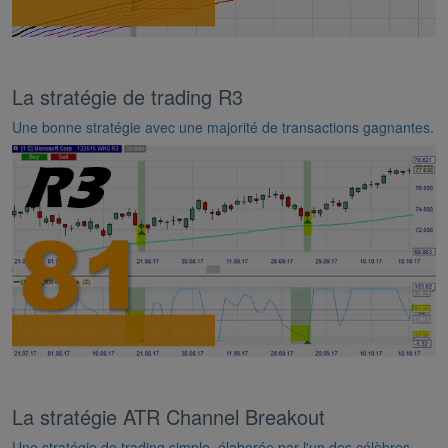
La stratégie de trading R3
Une bonne stratégie avec une majorité de transactions gagnantes.
La stratégie ATR Channel Breakout
Une stratégie de trading simple, élaborée par l'un des célèbres