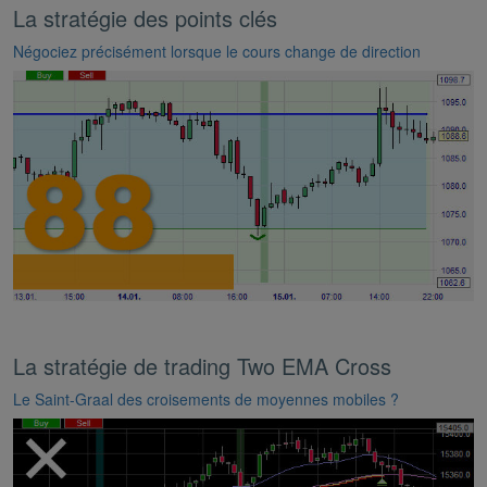
La stratégie des points clés
Négociez précisément lorsque le cours change de direction
La stratégie de trading Two EMA Cross
Le Saint-Graal des croisements de moyennes mobiles ?