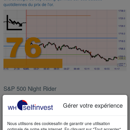
quotidiennes du prix de l'or.
S&P 500 Night Rider
Une stratégie originale de day trading, qui se négocie tard dans la
nuit sur le célèbre indice S&P 500.
Gérer votre expérience
Nous utilisons des cookiesafin de garantir une utilisation
optimale de notre site internet. En cliquant sur "Tout accepter",