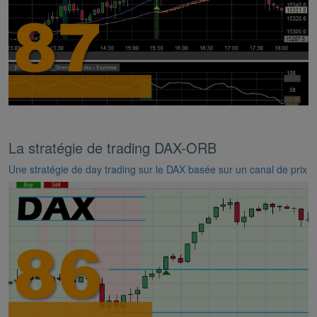
La stratégie de trading DAX-ORB
Une stratégie de day trading sur le DAX basée sur un canal de prix