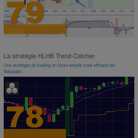
La stratégie HLHB Trend-Catcher
Une stratégie de trading en forex simple mais efficace de
Babypips.