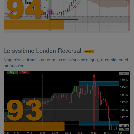
Le système London Reversal
Négociez la transition entre les sessions asiatique, londonienne et
américaine.