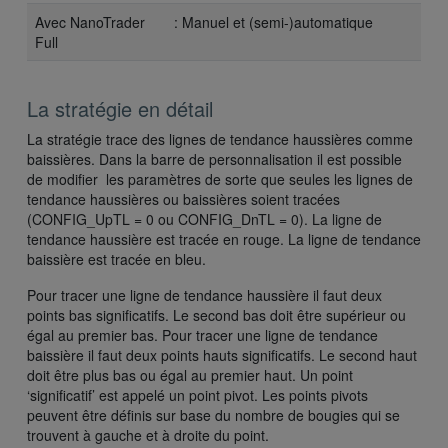
Avec NanoTrader
: Manuel et (semi-)automatique
Full
La stratégie en détail
La stratégie trace des lignes de tendance haussières comme
baissières. Dans la barre de personnalisation il est possible
de modifier les paramètres de sorte que seules les lignes de
tendance haussières ou baissières soient tracées
(CONFIG_UpTL = 0 ou CONFIG_DnTL = 0). La ligne de
tendance haussière est tracée en rouge. La ligne de tendance
baissière est tracée en bleu.
Pour tracer une ligne de tendance haussière il faut deux
points bas significatifs. Le second bas doit être supérieur ou
égal au premier bas. Pour tracer une ligne de tendance
baissière il faut deux points hauts significatifs. Le second haut
doit être plus bas ou égal au premier haut. Un point
‘significatif’ est appelé un point pivot. Les points pivots
peuvent être définis sur base du nombre de bougies qui se
trouvent à gauche et à droite du point.