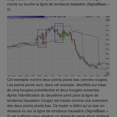
monte ou touche la ligne de tendance baissière (SignalBase =
2).
Cet
exemple
montre deux points pivots bas (cercles rouges).
Les points pivots sont, dans cet exemple, identifiés sur base
de cinq bougies précédentes et deux bougies suivantes.
Après l’identification du deuxième point pivot la ligne de
tendance haussière (rouge) est tracée comme une extension
des deux points pivots bas. Ce trader a défini qu’un bas en-
dessous ou sur la ligne de tendance haussière (SignalBase =
2) est suffisant pour générer un signal de vente short (indiqué