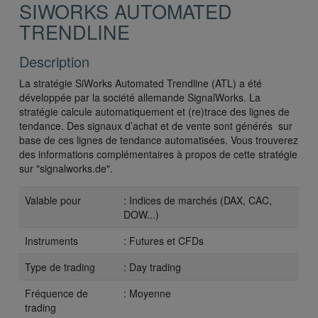
SIWORKS AUTOMATED
TRENDLINE
Description
La stratégie SiWorks Automated Trendline (ATL) a été
développée par la société allemande SignalWorks. La
stratégie calcule automatiquement et (re)trace des lignes de
tendance. Des signaux d’achat et de vente sont générés sur
base de ces lignes de tendance automatisées. Vous trouverez
des informations complémentaires à propos de cette stratégie
sur "signalworks.de".
Valable pour
: Indices de marchés (DAX, CAC,
DOW...)
Instruments
: Futures et CFDs
Type de trading
: Day trading
Fréquence de
: Moyenne
trading