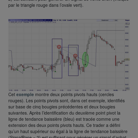
par le triangle rouge dans l’ovale vert).
Cet
exemple
montre deux points pivots hauts (cercles
rouges). Les points pivots sont, dans cet exemple, identifiés
sur base de cinq bougies précédentes et deux bougies
suivantes. Après l’identification du deuxième point pivot la
ligne de tendance baissière (bleu) est tracée comme une
extension des deux points pivots hauts. Ce trader a défini
qu’un haut supérieur ou égal à la ligne de tendance baissière
(SignalBase = 2) est suffisant pour générer un signal d’achat