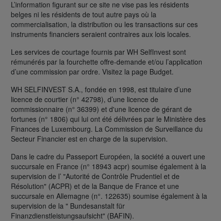
L’information figurant sur ce site ne vise pas les résidents
belges ni les résidents de tout autre pays où la
commercialisation, la distribution ou les transactions sur ces
instruments financiers seraient contraires aux lois locales.
Les services de courtage fournis par WH SelfInvest sont
rémunérés par la fourchette offre-demande et/ou l’application
d’une commission par ordre. Visitez la page Budget.
WH SELFINVEST S.A., fondée en 1998, est titulaire d’une
licence de courtier (n° 42798), d’une licence de
commissionnaire (n° 36399) et d'une licence de gérant de
fortunes (n° 1806) qui lui ont été délivrées par le Ministère des
Finances de Luxembourg. La Commission de Surveillance du
Secteur Financier est en charge de la supervision.
Dans le cadre du Passeport Européen, la société a ouvert une
succursale en France (n° 18943 acpr) soumise également à la
supervision de l’ "Autorité de Contrôle Prudentiel et de
Résolution" (ACPR) et de la Banque de France et une
succursale en Allemagne (n°. 122635) soumise également à la
supervision de la " Bundesanstalt für
Finanzdienstleistungsaufsicht" (BAFIN).