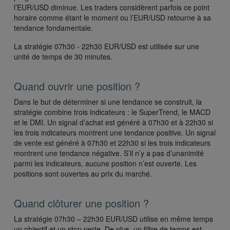
l’EUR/USD diminue. Les traders considèrent parfois ce point
horaire comme étant le moment ou l’EUR/USD retourne à sa
tendance fondamentale.
La stratégie 07h30 - 22h30 EUR/USD est utilisée sur une
unité de temps de 30 minutes.
Quand ouvrir une position ?
Dans le but de déterminer si une tendance se construit, la
stratégie combine trois indicateurs : le SuperTrend, le MACD
et le DMI. Un signal d’achat est généré à 07h30 et à 22h30 si
les trois indicateurs montrent une tendance positive. Un signal
de vente est généré à 07h30 et 22h30 si les trois indicateurs
montrent une tendance négative. S’il n’y a pas d’unanimité
parmi les indicateurs, aucune position n’est ouverte. Les
positions sont ouvertes au prix du marché.
Quand clôturer une position ?
La stratégie 07h30 – 22h30 EUR/USD utilise en même temps
un objectif et un stop perte. De plus, un filtre de temps est