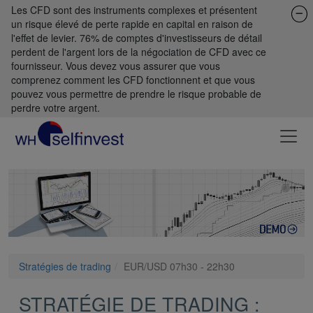
Les CFD sont des instruments complexes et présentent
un risque élevé de perte rapide en capital en raison de
l'effet de levier. 76% de comptes d'investisseurs de détail
perdent de l'argent lors de la négociation de CFD avec ce
fournisseur. Vous devez vous assurer que vous
comprenez comment les CFD fonctionnent et que vous
pouvez vous permettre de prendre le risque probable de
perdre votre argent.
Stratégies de trading
EUR/USD 07h30 - 22h30
STRATÉGIE DE TRADING :