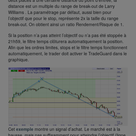
distance est un multiple du range de break-out de Larry
Williams . La paramétrage par défaut, aussi bien pour
l’objectif que pour le stop, représente 2x la taille du range
break-out. On obtient ainsi un ratio Rendement/Risque de 1.
Si la position n’a pas atteint l’objectif ou n’a pas été stoppée à
21h59, le filtre temps clôturera automatiquement la position.
Afin que les ordres limites, stops et le filtre temps fonctionnent
automatiquement, le trader doit activer le TradeGuard dans le
graphique.
Cet
exemple
montre un signal d’achat. Le marché est à la
hausse, mais pas suffisamment pour atteindre l’objectif (ligne