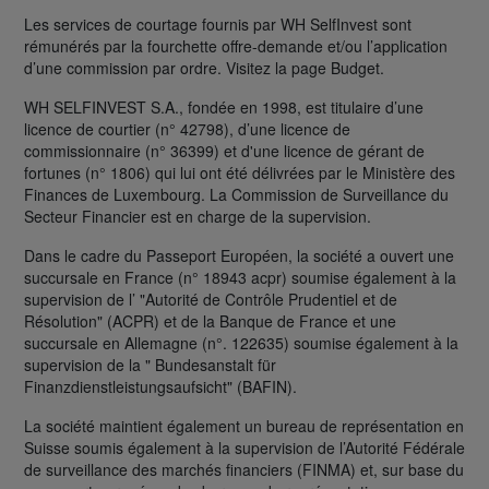
Les services de courtage fournis par WH SelfInvest sont
rémunérés par la fourchette offre-demande et/ou l’application
d’une commission par ordre. Visitez la page Budget.
WH SELFINVEST S.A., fondée en 1998, est titulaire d’une
licence de courtier (n° 42798), d’une licence de
commissionnaire (n° 36399) et d'une licence de gérant de
fortunes (n° 1806) qui lui ont été délivrées par le Ministère des
Finances de Luxembourg. La Commission de Surveillance du
Secteur Financier est en charge de la supervision.
Dans le cadre du Passeport Européen, la société a ouvert une
succursale en France (n° 18943 acpr) soumise également à la
supervision de l’ "Autorité de Contrôle Prudentiel et de
Résolution" (ACPR) et de la Banque de France et une
succursale en Allemagne (n°. 122635) soumise également à la
supervision de la " Bundesanstalt für
Finanzdienstleistungsaufsicht" (BAFIN).
La société maintient également un bureau de représentation en
Suisse soumis également à la supervision de l’Autorité Fédérale
de surveillance des marchés financiers (FINMA) et, sur base du