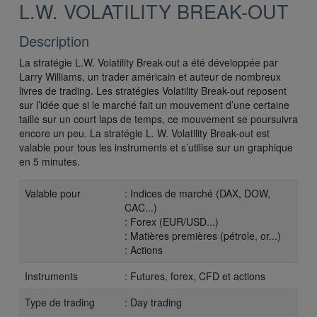
L.W. VOLATILITY BREAK-OUT
Description
La stratégie L.W. Volatility Break-out a été développée par
Larry Williams, un trader américain et auteur de nombreux
livres de trading. Les stratégies Volatility Break-out reposent
sur l’idée que si le marché fait un mouvement d’une certaine
taille sur un court laps de temps, ce mouvement se poursuivra
encore un peu. La stratégie L. W. Volatility Break-out est
valable pour tous les instruments et s’utilise sur un graphique
en 5 minutes.
Valable pour
: Indices de marché (DAX, DOW,
CAC...)
: Forex (EUR/USD...)
: Matières premières (pétrole, or...)
: Actions
Instruments
: Futures, forex, CFD et actions
Type de trading
: Day trading