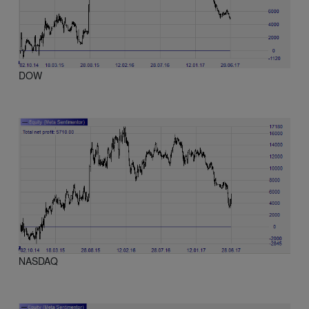
DOW
NASDAQ