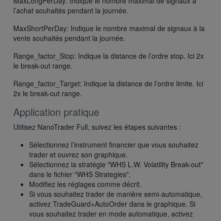
MaxLongPerDay: Indique le nombre maximal de signaux à
l’achat souhaités pendant la journée.
MaxShortPerDay: Indique le nombre maximal de signaux à la
vente souhaités pendant la journée.
Range_factor_Stop: Indique la distance de l’ordre stop. Ici 2x
le break-out range.
Range_factor_Target: Indique la distance de l’ordre limite. Ici
2x le break-out range.
Application pratique
Utilisez NanoTrader Full, suivez les étapes suivantes :
Sélectionnez l’instrument financier que vous souhaitez
trader et ouvrez son graphique.
Sélectionnez la stratégie "WHS L.W. Volatility Break-out"
dans le fichier "WHS Strategies".
Modifiez les réglages comme décrit.
Si vous souhaitez trader de manière semi-automatique,
activez TradeGuard+AutoOrder dans le graphique. Si
vous souhaitez trader en mode automatique, activez