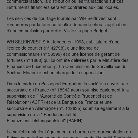
commercialisation, la distribution ou les transactions sur ces
instruments financiers seraient contraires aux lois locales.
Les services de courtage fournis par WH SelfInvest sont
rémunérés par la fourchette offre-demande et/ou l’application
d’une commission par ordre. Visitez la page Budget.
WH SELFINVEST S.A., fondée en 1998, est titulaire d’une
licence de courtier (n° 42798), d’une licence de
commissionnaire (n° 36399) et d'une licence de gérant de
fortunes (n° 1806) qui lui ont été délivrées par le Ministère des
Finances de Luxembourg. La Commission de Surveillance du
Secteur Financier est en charge de la supervision.
Dans le cadre du Passeport Européen, la société a ouvert une
succursale en France (n° 18943 acpr) soumise également à la
supervision de l’ "Autorité de Contrôle Prudentiel et de
Résolution" (ACPR) et de la Banque de France et une
succursale en Allemagne (n°. 122635) soumise également à la
supervision de la " Bundesanstalt für
Finanzdienstleistungsaufsicht" (BAFIN).
La société maintient également un bureau de représentation en
Suisse soumis également à la supervision de l’Autorité Fédérale