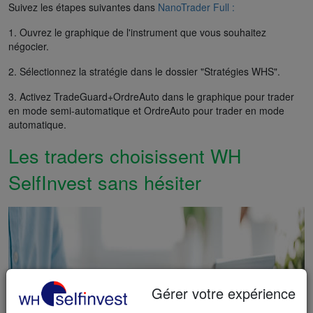
Suivez les étapes suivantes dans
NanoTrader Full :
1. Ouvrez le graphique de l'instrument que vous souhaitez
négocier.
2. Sélectionnez la stratégie dans le dossier "Stratégies WHS".
3. Activez TradeGuard+OrdreAuto dans le graphique pour trader
en mode semi-automatique et OrdreAuto pour trader en mode
automatique.
Les traders choisissent WH
SelfInvest sans hésiter
Gérer votre expérience