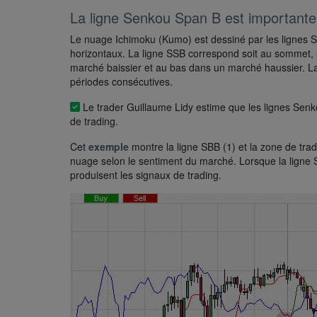
La ligne Senkou Span B est importante
Le nuage Ichimoku (Kumo) est dessiné par les lignes
horizontaux. La ligne SSB correspond soit au sommet, 
marché baissier et au bas dans un marché haussier. L
périodes consécutives.
Le trader Guillaume Lidy estime que les lignes Senk
de trading.
Cet
exemple
montre la ligne SBB (1) et la zone de tra
nuage selon le sentiment du marché. Lorsque la ligne S
produisent les signaux de trading.