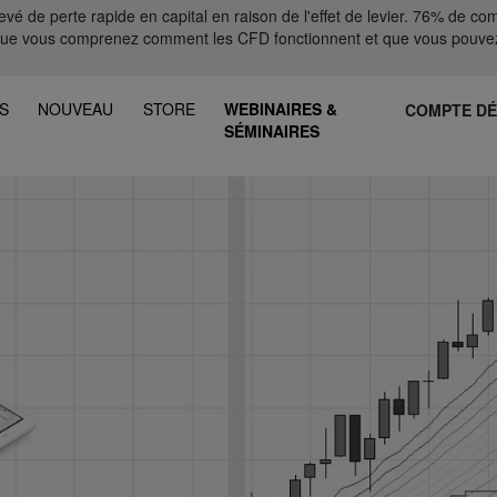
 de perte rapide en capital en raison de l'effet de levier. 76% de comp
que vous comprenez comment les CFD fonctionnent et que vous pouvez
S
NOUVEAU
STORE
WEBINAIRES &
COMPTE D
SÉMINAIRES