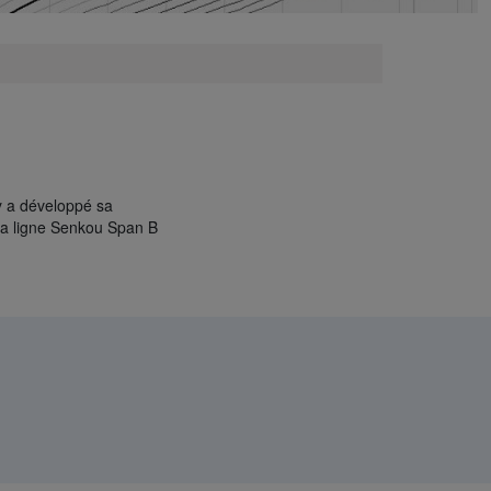
dy a développé sa
 la ligne Senkou Span B