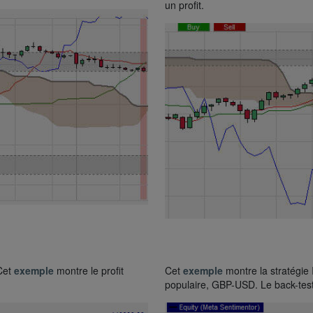
un profit.
 Cet
exemple
montre le profit
Cet
exemple
montre la stratégie
populaire, GBP-USD. Le back-test