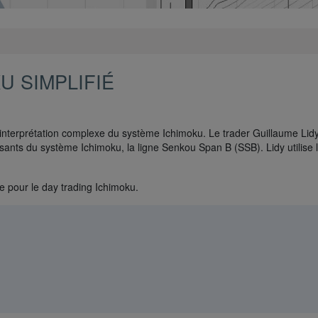
U SIMPLIFIÉ
 l'interprétation complexe du système Ichimoku. Le trader Guillaume Li
ssants du système Ichimoku, la ligne Senkou Span B (SSB). Lidy utilise
e pour le day trading Ichimoku.