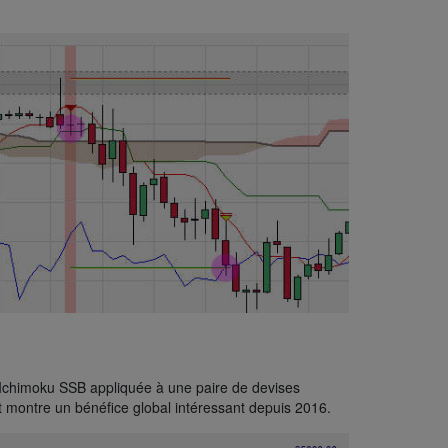
 Ichimoku SSB appliquée à une paire de devises
 montre un bénéfice global intéressant depuis 2016.