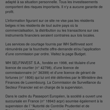
adapté à sa situation personnelle. Tous les investissements
comportent des risques importants. Il n'y a aucune garantie de
profit.
L’information figurant sur ce site ne vise pas les résidents
belges ni les résidents de tout autre pays où la
commercialisation, la distribution ou les transactions sur ces
instruments financiers seraient contraires aux lois locales.
Les services de courtage fournis par WH SelfInvest sont
rémunérés par la fourchette offre-demande et/ou l’application
d’une commission par ordre. Visitez la page Budget.
WH SELFINVEST S.A., fondée en 1998, est titulaire d’une
licence de courtier (n° 42798), d’une licence de
commissionnaire (n° 36399) et d'une licence de gérant de
fortunes (n° 1806) qui lui ont été délivrées par le Ministère des
Finances de Luxembourg. La Commission de Surveillance du
Secteur Financier est en charge de la supervision.
Dans le cadre du Passeport Européen, la société a ouvert une
succursale en France (n° 18943 acpr) soumise également à la
supervision de l’ "Autorité de Contrôle Prudentiel et de