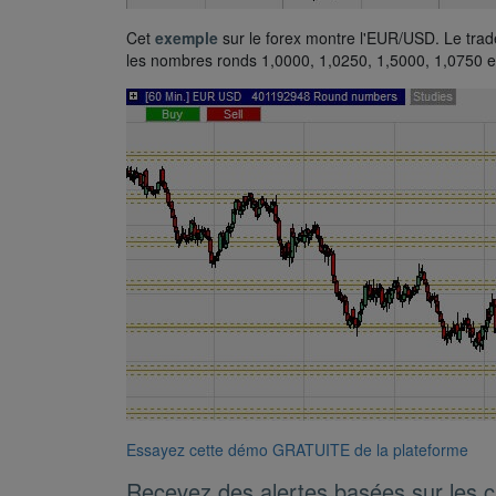
Cet
exemple
sur le forex montre l'EUR/USD. Le trad
les nombres ronds 1,0000, 1,0250, 1,5000, 1,0750 e
Essayez cette démo GRATUITE de la plateforme
Recevez des alertes basées sur les c