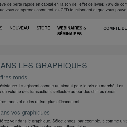
 de perte rapide en capital en raison de l'effet de levier. 76% de comp
que vous comprenez comment les CFD fonctionnent et que vous pouvez
S
NOUVEAU
STORE
WEBINAIRES &
COMPTE D
SÉMINAIRES
DANS LES GRAPHIQUES
ffres ronds
résistance. Ils agissent comme un aimant pour le prix du marché. Les
du volume des transactions s'effectue autour des chiffres ronds.
res ronds et de les utiliser plus efficacement.
dans vos graphiques
éférez voir dans le graphique. Sélectionnez, par exemple, 5 comme uni
mis en évidence. Cinq couleurs sont disponibles.