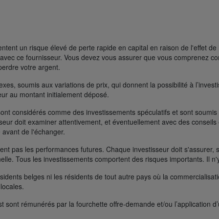
ent un risque élevé de perte rapide en capital en raison de l'effet de 
FD avec ce fournisseur. Vous devez vous assurer que vous comprenez 
perdre votre argent.
s, soumis aux variations de prix, qui donnent la possibilité à l’investisse
rieur au montant initialement déposé.
ont considérés comme des investissements spéculatifs et sont soumis à 
seur doit examiner attentivement, et éventuellement avec des conseils e
 avant de l'échanger.
t pas les performances futures. Chaque investisseur doit s'assurer, si 
nelle. Tous les investissements comportent des risques importants. Il n'
ésidents belges ni les résidents de tout autre pays où la commercialisati
 locales.
t sont rémunérés par la fourchette offre-demande et/ou l’application d