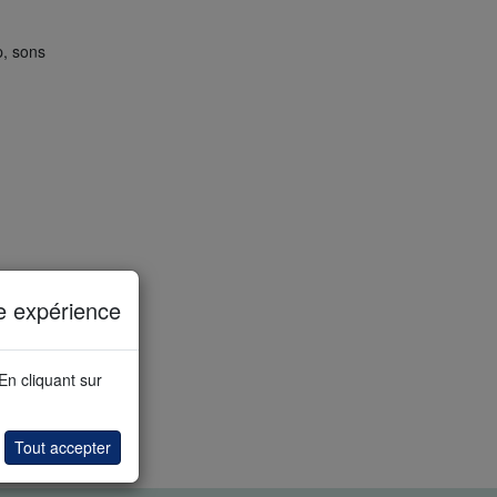
p, sons
e expérience
 En cliquant sur
Tout accepter