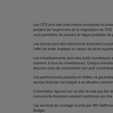
Les CFD sont des instruments complexes et présent
perdent de l'argent lors de la négociation de C
vous permettre de prendre le risque probable de 
Les futures sont des instruments financiers complexe
l’effet de levier implique un risque de perte supé
Les investissements dans des actifs numériques s
convenir à tous les investisseurs. Chaque investis
Assurez-vous de comprendre tout actif numérique
Les performances passées et réelles ne garantissen
service financier est adapté à sa situation person
L’information figurant sur ce site ne vise pas les r
instruments financiers seraient contraires aux lois
Les services de courtage fournis par WH SelfInves
Budget.