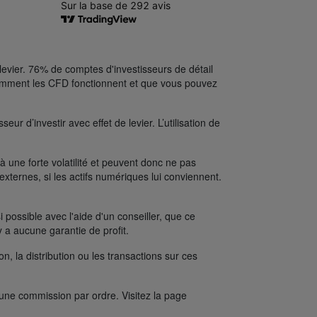
levier. 76% de comptes d'investisseurs de détail
comment les CFD fonctionnent et que vous pouvez
ur d’investir avec effet de levier. L’utilisation de
une forte volatilité et peuvent donc ne pas
xternes, si les actifs numériques lui conviennent.
possible avec l'aide d'un conseiller, que ce
y a aucune garantie de profit.
on, la distribution ou les transactions sur ces
’une commission par ordre. Visitez la page