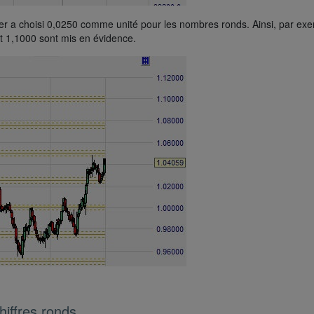
er a choisi 0,0250 comme unité pour les nombres ronds. Ainsi, par ex
t 1,1000 sont mis en évidence.
hiffres ronds