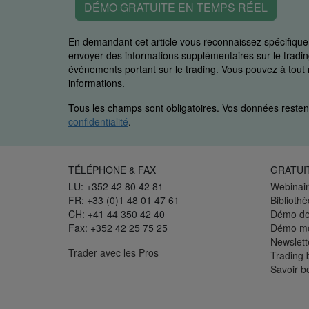
DÉMO GRATUITE EN TEMPS RÉEL
En demandant cet article vous reconnaissez spécifiq
envoyer des informations supplémentaires sur le trading
événements portant sur le trading. Vous pouvez à to
informations.
Tous les champs sont obligatoires. Vos données restent
confidentialité
.
TÉLÉPHONE & FAX
GRATUI
LU: +352 42 80 42 81
Webinair
FR: +33 (0)1 48 01 47 61
Biblioth
CH: +41 44 350 42 40
Démo de
Fax: +352 42 25 75 25
Démo mo
Newslett
Trader avec les Pros
Trading 
Savoir b