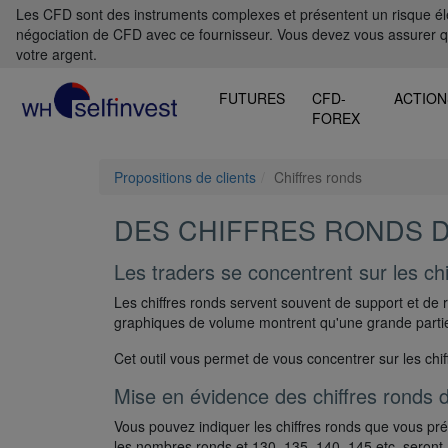
Les CFD sont des instruments complexes et présentent un risque élevé
négociation de CFD avec ce fournisseur. Vous devez vous assurer 
votre argent.
FUTURES
CFD-
ACTION
FOREX
Propositions de clients
Chiffres ronds
DES CHIFFRES RONDS 
Les traders se concentrent sur les chi
Les chiffres ronds servent souvent de support et de 
graphiques de volume montrent qu'une grande partie 
Cet outil vous permet de vous concentrer sur les chiff
Mise en évidence des chiffres ronds 
Vous pouvez indiquer les chiffres ronds que vous pr
les nombres ronds et 130, 135, 140, 145 etc. seront 