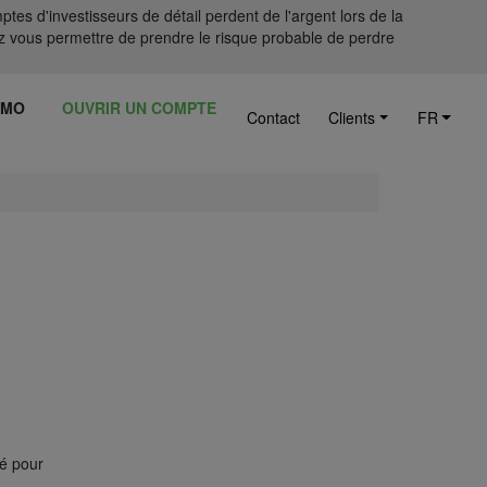
tes d'investisseurs de détail perdent de l'argent lors de la
 vous permettre de prendre le risque probable de perdre
ÉMO
OUVRIR UN COMPTE
Contact
Clients
FR
té pour