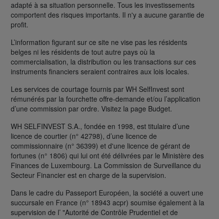
adapté à sa situation personnelle. Tous les investissements
comportent des risques importants. Il n'y a aucune garantie de
profit.
L’information figurant sur ce site ne vise pas les résidents
belges ni les résidents de tout autre pays où la
commercialisation, la distribution ou les transactions sur ces
instruments financiers seraient contraires aux lois locales.
Les services de courtage fournis par WH SelfInvest sont
rémunérés par la fourchette offre-demande et/ou l’application
d’une commission par ordre. Visitez la page Budget.
WH SELFINVEST S.A., fondée en 1998, est titulaire d’une
licence de courtier (n° 42798), d’une licence de
commissionnaire (n° 36399) et d'une licence de gérant de
fortunes (n° 1806) qui lui ont été délivrées par le Ministère des
Finances de Luxembourg. La Commission de Surveillance du
Secteur Financier est en charge de la supervision.
Dans le cadre du Passeport Européen, la société a ouvert une
succursale en France (n° 18943 acpr) soumise également à la
supervision de l’ "Autorité de Contrôle Prudentiel et de