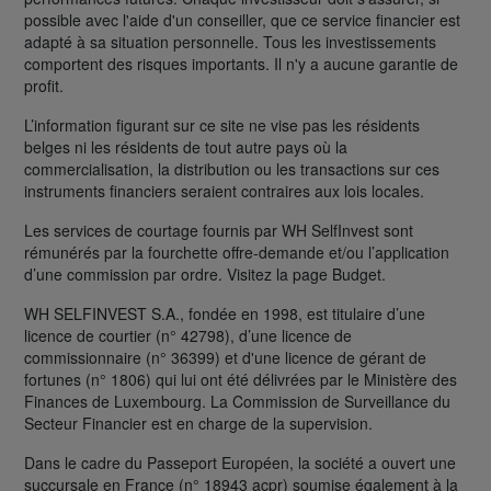
possible avec l'aide d'un conseiller, que ce service financier est
adapté à sa situation personnelle. Tous les investissements
comportent des risques importants. Il n'y a aucune garantie de
profit.
L’information figurant sur ce site ne vise pas les résidents
belges ni les résidents de tout autre pays où la
commercialisation, la distribution ou les transactions sur ces
instruments financiers seraient contraires aux lois locales.
Les services de courtage fournis par WH SelfInvest sont
rémunérés par la fourchette offre-demande et/ou l’application
d’une commission par ordre. Visitez la page Budget.
WH SELFINVEST S.A., fondée en 1998, est titulaire d’une
licence de courtier (n° 42798), d’une licence de
commissionnaire (n° 36399) et d'une licence de gérant de
fortunes (n° 1806) qui lui ont été délivrées par le Ministère des
Finances de Luxembourg. La Commission de Surveillance du
Secteur Financier est en charge de la supervision.
Dans le cadre du Passeport Européen, la société a ouvert une
succursale en France (n° 18943 acpr) soumise également à la