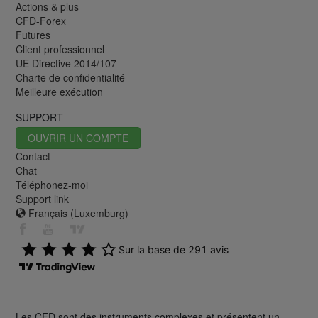
Actions & plus
CFD-Forex
Futures
Client professionnel
UE Directive 2014/107
Charte de confidentialité
Meilleure exécution
SUPPORT
OUVRIR UN COMPTE
Contact
Chat
Téléphonez-moi
Support link
Français (Luxemburg)
Les CFD sont des instruments complexes et présentent un