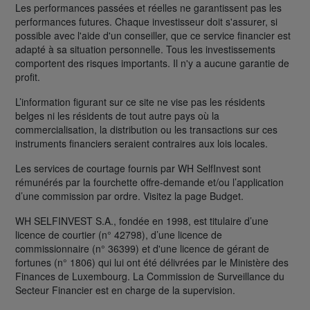
Les performances passées et réelles ne garantissent pas les
performances futures. Chaque investisseur doit s'assurer, si
possible avec l'aide d'un conseiller, que ce service financier est
adapté à sa situation personnelle. Tous les investissements
comportent des risques importants. Il n'y a aucune garantie de
profit.
L’information figurant sur ce site ne vise pas les résidents
belges ni les résidents de tout autre pays où la
commercialisation, la distribution ou les transactions sur ces
instruments financiers seraient contraires aux lois locales.
Les services de courtage fournis par WH SelfInvest sont
rémunérés par la fourchette offre-demande et/ou l’application
d’une commission par ordre. Visitez la page Budget.
WH SELFINVEST S.A., fondée en 1998, est titulaire d’une
licence de courtier (n° 42798), d’une licence de
commissionnaire (n° 36399) et d'une licence de gérant de
fortunes (n° 1806) qui lui ont été délivrées par le Ministère des
Finances de Luxembourg. La Commission de Surveillance du
Secteur Financier est en charge de la supervision.