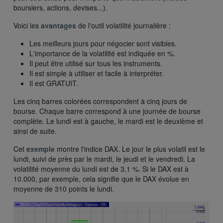
boursiers, actions, devises...).
Voici les
avantages
de l'outil volatilité journalière :
Les meilleurs jours pour négocier sont visibles.
L'importance de la volatilité est indiquée en %.
Il peut être utilisé sur tous les instruments.
Il est simple à utiliser et facile à interpréter.
Il est GRATUIT.
Les cinq barres colorées correspondent à cinq jours de
bourse. Chaque barre correspond à une journée de bourse
complète. Le lundi est à gauche, le mardi est le deuxième et
ainsi de suite.
Cet
exemple
montre l'indice DAX. Le jour le plus volatil est le
lundi, suivi de près par le mardi, le jeudi et le vendredi. La
volatilité moyenne du lundi est de 3,1 %. Si le DAX est à
10.000, par exemple, cela signifie que le DAX évolue en
moyenne de 310 points le lundi.