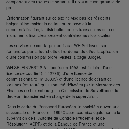
comportent des risques importants. Il n'y a aucune garantie de
profit.
L’information figurant sur ce site ne vise pas les résidents
belges ni les résidents de tout autre pays où la
commercialisation, la distribution ou les transactions sur ces
instruments financiers seraient contraires aux lois locales.
Les services de courtage fournis par WH SelfInvest sont
rémunérés par la fourchette offre-demande et/ou l’application
d’une commission par ordre. Visitez la page Budget.
WH SELFINVEST S.A., fondée en 1998, est titulaire d’une
licence de courtier (n° 42798), d’une licence de
commissionnaire (n° 36399) et d'une licence de gérant de
fortunes (n° 1806) qui lui ont été délivrées par le Ministère des
Finances de Luxembourg. La Commission de Surveillance du
Secteur Financier est en charge de la supervision.
Dans le cadre du Passeport Européen, la société a ouvert une
succursale en France (n° 18943 acpr) soumise également à la
supervision de l’ "Autorité de Contrôle Prudentiel et de
Résolution" (ACPR) et de la Banque de France et une