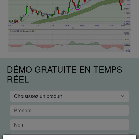
DÉMO GRATUITE EN TEMPS
RÉEL