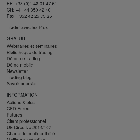
FR: +33 (0)1 48 01 47 61
CH: +41 44 350 42 40
Fax: +352 42 25 75 25
Trader avec les Pros
GRATUIT
Webinaires et séminaires
Bibliothèque de trading
Démo de trading
Démo mobile
Newsletter
Trading blog
Savoir boursier
INFORMATION
Actions & plus
CFD-Forex
Futures
Client professionnel
UE Directive 2014/107
Charte de confidentialité
Meilleure exécution