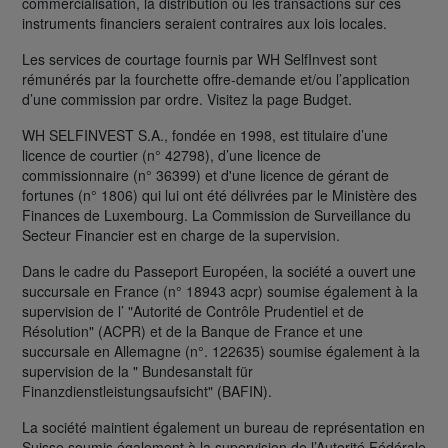
commercialisation, la distribution ou les transactions sur ces
instruments financiers seraient contraires aux lois locales.
Les services de courtage fournis par WH SelfInvest sont
rémunérés par la fourchette offre-demande et/ou l’application
d’une commission par ordre. Visitez la page Budget.
WH SELFINVEST S.A., fondée en 1998, est titulaire d’une
licence de courtier (n° 42798), d’une licence de
commissionnaire (n° 36399) et d'une licence de gérant de
fortunes (n° 1806) qui lui ont été délivrées par le Ministère des
Finances de Luxembourg. La Commission de Surveillance du
Secteur Financier est en charge de la supervision.
Dans le cadre du Passeport Européen, la société a ouvert une
succursale en France (n° 18943 acpr) soumise également à la
supervision de l’ "Autorité de Contrôle Prudentiel et de
Résolution" (ACPR) et de la Banque de France et une
succursale en Allemagne (n°. 122635) soumise également à la
supervision de la " Bundesanstalt für
Finanzdienstleistungsaufsicht" (BAFIN).
La société maintient également un bureau de représentation en
Suisse soumis également à la supervision de l’Autorité Fédérale