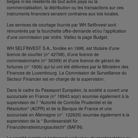
belges ni les résidents de tout autre pays où la
commercialisation, la distribution ou les transactions sur ces
instruments financiers seraient contraires aux lois locales.
Les services de courtage fournis par WH SelfInvest sont
rémunérés par la fourchette offre-demande et/ou l’application
d’une commission par ordre. Visitez la page Budget.
WH SELFINVEST S.A., fondée en 1998, est titulaire d’une
licence de courtier (n° 42798), d’une licence de
commissionnaire (n° 36399) et d'une licence de gérant de
fortunes (n° 1806) qui lui ont été délivrées par le Ministère des
Finances de Luxembourg. La Commission de Surveillance du
Secteur Financier est en charge de la supervision.
Dans le cadre du Passeport Européen, la société a ouvert une
succursale en France (n° 18943 acpr) soumise également à la
supervision de l’ "Autorité de Contrôle Prudentiel et de
Résolution" (ACPR) et de la Banque de France et une
succursale en Allemagne (n°. 122635) soumise également à la
supervision de la " Bundesanstalt für
Finanzdienstleistungsaufsicht" (BAFIN).