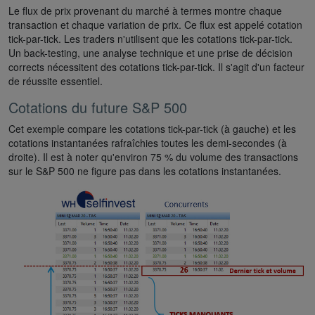
Le flux de prix provenant du marché à termes montre chaque
transaction et chaque variation de prix. Ce flux est appelé cotation
tick-par-tick. Les traders n'utilisent que les cotations tick-par-tick.
Un back-testing, une analyse technique et une prise de décision
corrects nécessitent des cotations tick-par-tick. Il s'agit d'un facteur
de réussite essentiel.
Cotations du future S&P 500
Cet exemple compare les cotations tick-par-tick (à gauche) et les
cotations instantanées rafraîchies toutes les demi-secondes (à
droite). Il est à noter qu'environ 75 % du volume des transactions
sur le S&P 500 ne figure pas dans les cotations instantanées.