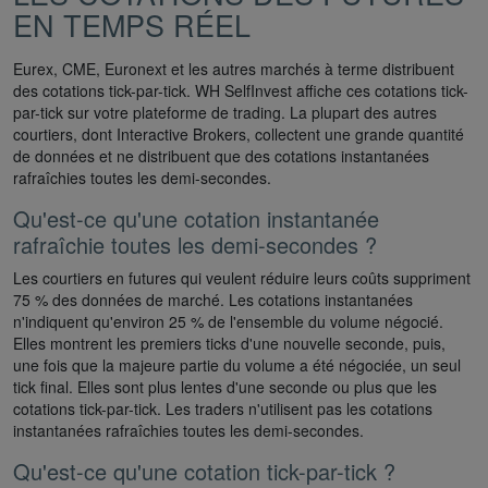
EN TEMPS RÉEL
Eurex, CME, Euronext et les autres marchés à terme distribuent
des cotations tick-par-tick. WH SelfInvest affiche ces cotations tick-
par-tick sur votre plateforme de trading. La plupart des autres
courtiers, dont Interactive Brokers, collectent une grande quantité
de données et ne distribuent que des cotations instantanées
rafraîchies toutes les demi-secondes.
Qu'est-ce qu'une cotation instantanée
rafraîchie toutes les demi-secondes ?
Les courtiers en futures qui veulent réduire leurs coûts suppriment
75 % des données de marché. Les cotations instantanées
n'indiquent qu'environ 25 % de l'ensemble du volume négocié.
Elles montrent les premiers ticks d'une nouvelle seconde, puis,
une fois que la majeure partie du volume a été négociée, un seul
tick final. Elles sont plus lentes d'une seconde ou plus que les
cotations tick-par-tick. Les traders n'utilisent pas les cotations
instantanées rafraîchies toutes les demi-secondes.
Qu'est-ce qu'une cotation tick-par-tick ?