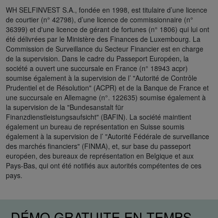
WH SELFINVEST S.A., fondée en 1998, est titulaire d’une licence
de courtier (n° 42798), d’une licence de commissionnaire (n°
36399) et d'une licence de gérant de fortunes (n° 1806) qui lui ont
été délivrées par le Ministère des Finances de Luxembourg. La
Commission de Surveillance du Secteur Financier est en charge
de la supervision. Dans le cadre du Passeport Européen, la
société a ouvert une succursale en France (n° 18943 acpr)
soumise également à la supervision de l’ "Autorité de Contrôle
Prudentiel et de Résolution" (ACPR) et de la Banque de France et
une succursale en Allemagne (n°. 122635) soumise également à
la supervision de la "Bundesanstalt für
Finanzdienstleistungsaufsicht" (BAFIN). La société maintient
également un bureau de représentation en Suisse soumis
également à la supervision de l’ "Autorité Fédérale de surveillance
des marchés financiers" (FINMA), et, sur base du passeport
européen, des bureaux de représentation en Belgique et aux
Pays-Bas, qui ont été notifiés aux autorités compétentes de ces
pays.
DÉMO GRATUITE EN TEMPS