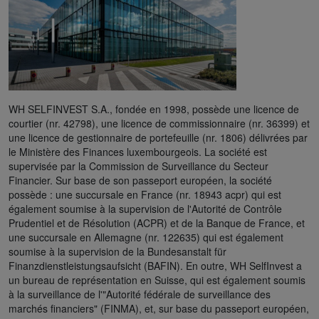
WH SELFINVEST S.A., fondée en 1998, possède une licence de
courtier (nr. 42798), une licence de commissionnaire (nr. 36399) et
une licence de gestionnaire de portefeuille (nr. 1806) délivrées par
le Ministère des Finances luxembourgeois. La société est
supervisée par la Commission de Surveillance du Secteur
Financier. Sur base de son passeport européen, la société
possède : une succursale en France (nr. 18943 acpr) qui est
également soumise à la supervision de l'Autorité de Contrôle
Prudentiel et de Résolution (ACPR) et de la Banque de France, et
une succursale en Allemagne (nr. 122635) qui est également
soumise à la supervision de la Bundesanstalt für
Finanzdienstleistungsaufsicht (BAFIN). En outre, WH SelfInvest a
un bureau de représentation en Suisse, qui est également soumis
à la surveillance de l'"Autorité fédérale de surveillance des
marchés financiers" (FINMA), et, sur base du passeport européen,