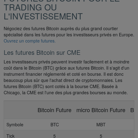
TRADING OU
L'INVESTISSEMENT
Négociez des futures Bitcoin auprès du plus grand courtier
spécialisé dans les futures pour les investisseurs privés en Europe.
Ouvrez un compte futures.
Les futures Bitcoin sur CME
Les investisseurs privés peuvent investir facilement et à moindre
coût dans le Bitcoin (BTC) grâce aux futures Bitcoin. Il s'agit d'un
instrument financier réglementé et coté en bourse. Il est donc
beaucoup plus sûr que l'achat direct de cryptomonnaies. Les
futures Bitcoin (BTC) sont cotés à la bourse CME. Basée à
Chicago, la CME est l'une des plus grandes bourses au monde.
Bitcoin Future
micro Bitcoin Future
Bit
Symbole
BTC
MBT
Tick
5
5