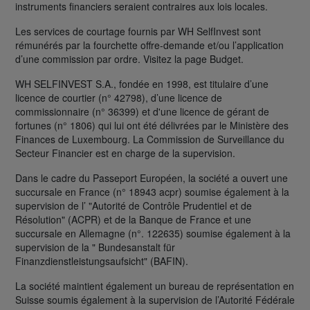
instruments financiers seraient contraires aux lois locales.
Les services de courtage fournis par WH SelfInvest sont
rémunérés par la fourchette offre-demande et/ou l’application
d’une commission par ordre. Visitez la page Budget.
WH SELFINVEST S.A., fondée en 1998, est titulaire d’une
licence de courtier (n° 42798), d’une licence de
commissionnaire (n° 36399) et d'une licence de gérant de
fortunes (n° 1806) qui lui ont été délivrées par le Ministère des
Finances de Luxembourg. La Commission de Surveillance du
Secteur Financier est en charge de la supervision.
Dans le cadre du Passeport Européen, la société a ouvert une
succursale en France (n° 18943 acpr) soumise également à la
supervision de l’ "Autorité de Contrôle Prudentiel et de
Résolution" (ACPR) et de la Banque de France et une
succursale en Allemagne (n°. 122635) soumise également à la
supervision de la " Bundesanstalt für
Finanzdienstleistungsaufsicht" (BAFIN).
La société maintient également un bureau de représentation en
Suisse soumis également à la supervision de l’Autorité Fédérale