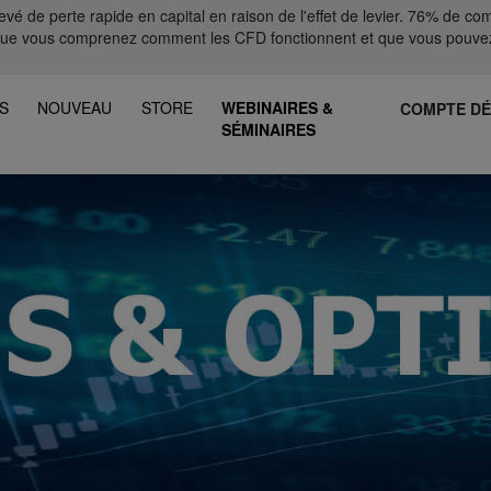
 de perte rapide en capital en raison de l'effet de levier. 76% de comp
que vous comprenez comment les CFD fonctionnent et que vous pouvez
S
NOUVEAU
STORE
WEBINAIRES &
COMPTE D
SÉMINAIRES