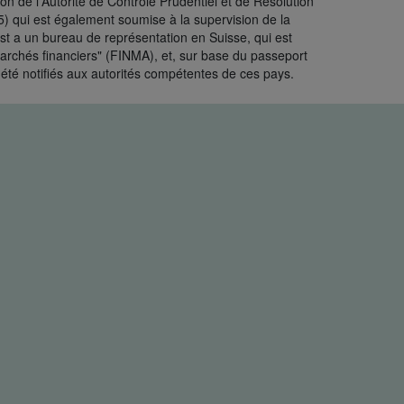
n de l'Autorité de Contrôle Prudentiel et de Résolution
) qui est également soumise à la supervision de la
st a un bureau de représentation en Suisse, qui est
marchés financiers" (FINMA), et, sur base du passeport
été notifiés aux autorités compétentes de ces pays.