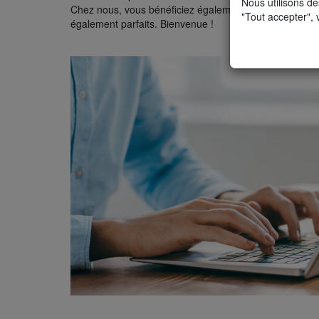
Nous utilisons de
Chez nous, vous bénéficiez également de cours tick-by-
"Tout accepter", 
également parfaits. Bienvenue !