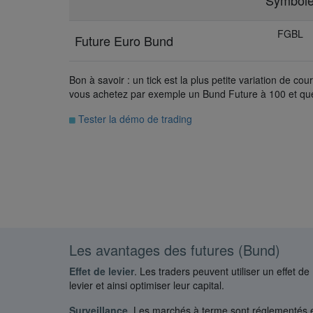
Symbol
FGBL
Future Euro Bund
Bon à savoir : un tick est la plus petite variation de cour
vous achetez par exemple un Bund Future à 100 et que
Tester la démo de trading
Les avantages des futures (Bund)
Effet de levier
. Les traders peuvent utiliser un effet de
levier et ainsi optimiser leur capital.
Surveillance
. Les marchés à terme sont réglementés 