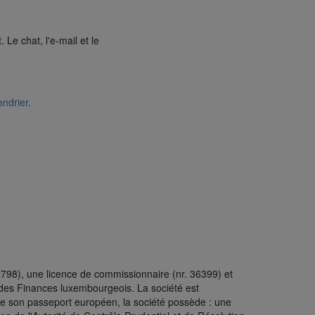
Le chat, l'e-mail et le
ndrier.
98), une licence de commissionnaire (nr. 36399) et
e des Finances luxembourgeois. La société est
de son passeport européen, la société possède : une