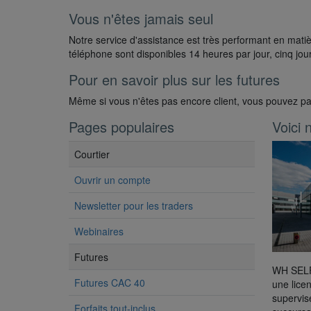
Vous n'êtes jamais seul
Notre service d'assistance est très performant en matiè
téléphone sont disponibles 14 heures par jour, cinq jo
Pour en savoir plus sur les futures
Même si vous n'êtes pas encore client, vous pouvez par
Pages populaires
Voici 
Courtier
Ouvrir un compte
Newsletter pour les traders
Webinaires
Futures
WH SELFI
Futures CAC 40
une lice
supervis
Forfaits tout-inclus