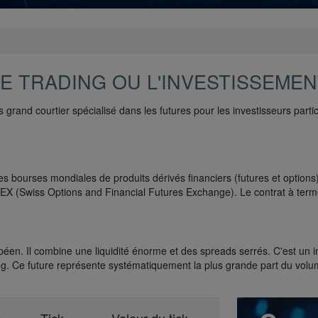
E TRADING OU L'INVESTISSEMEN
 grand courtier spécialisé dans les futures pour les investisseurs part
 bourses mondiales de produits dérivés financiers (futures et options),
X (Swiss Options and Financial Futures Exchange). Le contrat à terme
opéen. Il combine une liquidité énorme et des spreads serrés. C'est un 
ing. Ce future représente systématiquement la plus grande part du volu