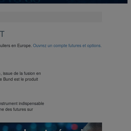
T
iculiers en Europe.
Ouvrez un compte futures et options.
 issue de la fusion en
 Bund est le produit
instrument indispensable
me des futures sur