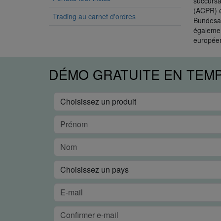
succursa
(ACPR) e
Trading au carnet d'ordres
Bundesan
égalemen
européen
DÉMO GRATUITE EN TEM