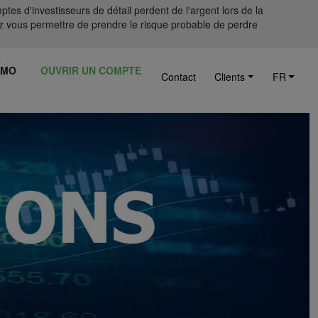
tes d'investisseurs de détail perdent de l'argent lors de la
 vous permettre de prendre le risque probable de perdre
ÉMO
OUVRIR UN COMPTE
Contact
Clients
FR