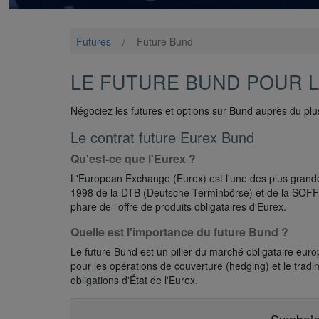
Futures
/
Future Bund
LE FUTURE BUND POUR L
Négociez les futures et options sur Bund auprès du plus
Le contrat future Eurex Bund
Qu'est-ce que l'Eurex ?
L'European Exchange (Eurex) est l'une des plus grandes
1998 de la DTB (Deutsche Terminbörse) et de la SOFFE
phare de l'offre de produits obligataires d'Eurex.
Quelle est l'importance du future Bund ?
Le future Bund est un pilier du marché obligataire eur
pour les opérations de couverture (hedging) et le trad
obligations d'État de l'Eurex.