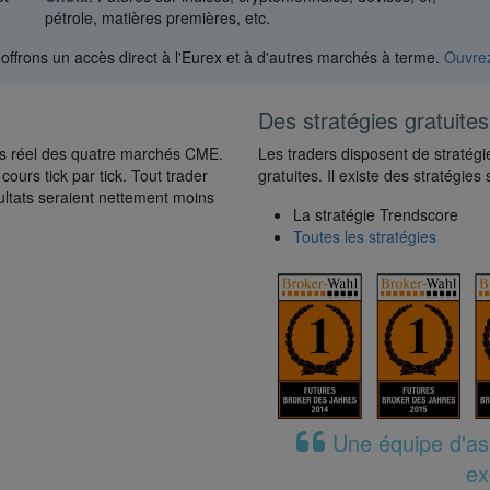
pétrole, matières premières, etc.
frons un accès direct à l'Eurex et à d'autres marchés à terme.
Ouvre
Des stratégies gratuite
ps réel des quatre marchés CME.
Les traders disposent de stratég
cours tick par tick. Tout trader
gratuites. Il existe des stratégi
ésultats seraient nettement moins
La stratégie Trendscore
Toutes les stratégies
Une équipe d'ass
ex