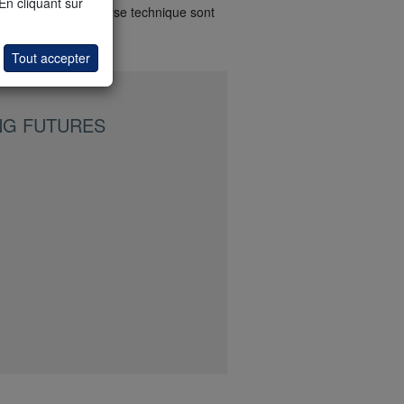
 En cliquant sur
s vos signaux d'analyse technique sont
Tout accepter
NG FUTURES