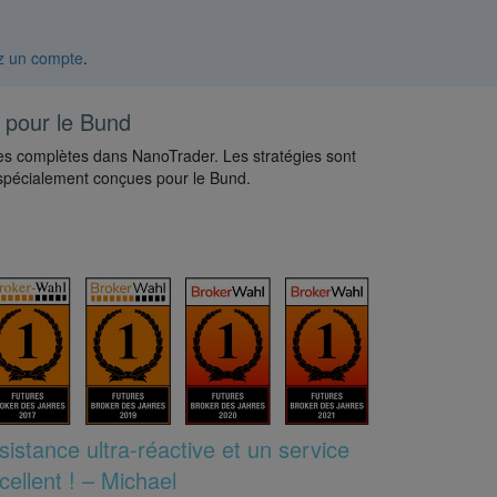
z un compte
.
s pour le Bund
ies complètes dans NanoTrader. Les stratégies sont
es spécialement conçues pour le Bund.
istance ultra-réactive et un service
cellent ! – Michael