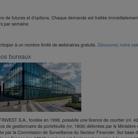
re de futures et d'options. Chaque demande est traitée immédiatement. 
urs par semaine.
ticiper à un nombre limité de webinaires gratuits.
Découvrez notre cale
nos bureaux
NVEST S.A., fondée en 1998, possède une licence de courtier (nr. 427
nce de gestionnaire de portefeuille (nr. 1806) délivrées par le Ministèr
ée par la Commission de Surveillance du Secteur Financier. Sur base 