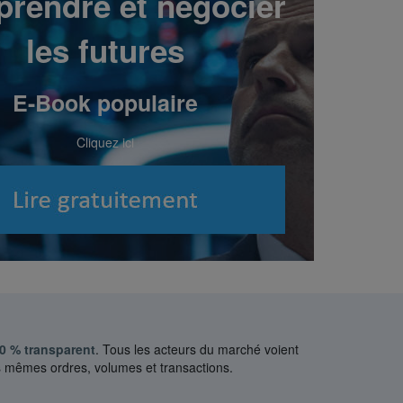
rendre et négocier
les futures
E-Book populaire
Cliquez ici
0 % transparent
. Tous les acteurs du marché voient
s mêmes ordres, volumes et transactions.