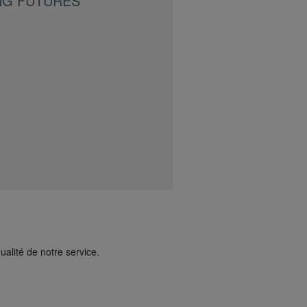
NG FUTURES
ualité de notre service.