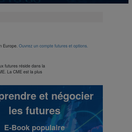
 en Europe.
Ouvrez un compte futures et options.
ux futures réside dans la
 CME. La CME est la plus
rendre et négocier
les futures
E-Book populaire