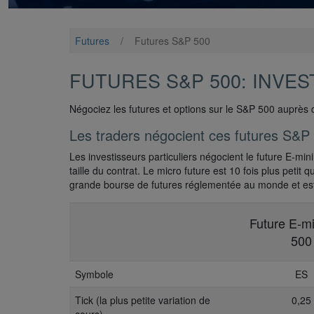
Futures
/
Futures S&P 500
FUTURES S&P 500: INVEST
Négociez les futures et options sur le S&P 500 auprès d
Les traders négocient ces futures S&P
Les investisseurs particuliers négocient le future E-mi
taille du contrat. Le micro future est 10 fois plus peti
grande bourse de futures réglementée au monde et est
Future E-m
500
Symbole
ES
Tick (la plus petite variation de
0,25