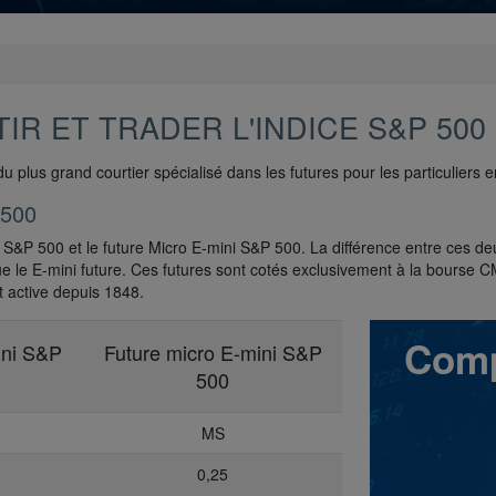
IR ET TRADER L'INDICE S&P 500
u plus grand courtier spécialisé dans les futures pour les particuliers
 500
ni S&P 500 et le future Micro E-mini S&P 500. La différence entre ces de
t que le E-mini future. Ces futures sont cotés exclusivement à la bourse
 active depuis 1848.
Comp
ini S&P
Future micro E-mini S&P
500
MS
0,25