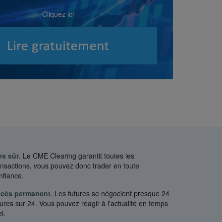
Cliquez ici
ès sûr
. Le CME Clearing garantit toutes les
ansactions, vous pouvez donc trader en toute
nfiance.
cès permanent
. Les futures se négocient presque 24
ures sur 24. Vous pouvez réagir à l'actualité en temps
l.