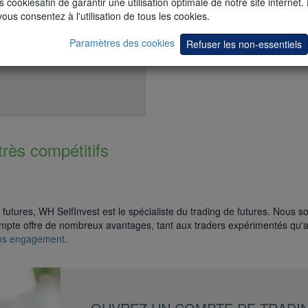
s cookiesafin de garantir une utilisation optimale de notre site internet.
vous consentez à l'utilisation de tous les cookies.
Paramètres des cookies
Refuser les non-essentiels
très compétitifs
utures, WH SelfInvest est le spécialiste du trading de futures. Nous s
mpte offre de nombreux avantages, tant aux traders expérimentés qu'a
ans engagement
.