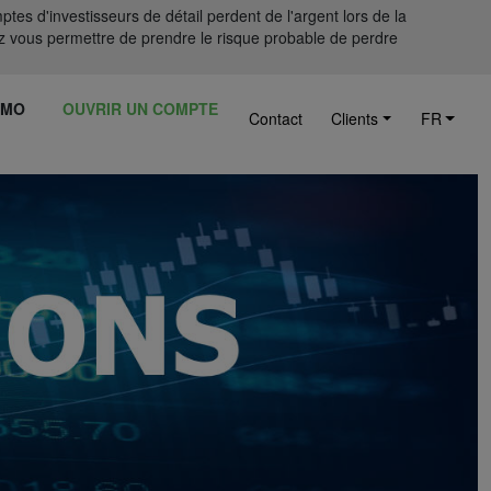
tes d'investisseurs de détail perdent de l'argent lors de la
 vous permettre de prendre le risque probable de perdre
ÉMO
OUVRIR UN COMPTE
Contact
Clients
FR