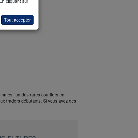
 En cliquant sur
Tout accepter
ommes l'un des rares courtiers en
ux traders débutants. Si vous avez des