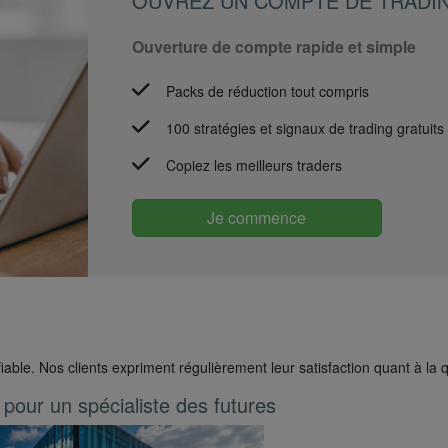
OUVREZ UN COMPTE DE TRADI
Ouverture de compte rapide et simple
Packs de réduction tout compris
100 stratégies et signaux de trading gratuits
Copiez les meilleurs traders
Je commence
iable. Nos clients expriment régulièrement leur satisfaction quant à la q
pour un spécialiste des futures