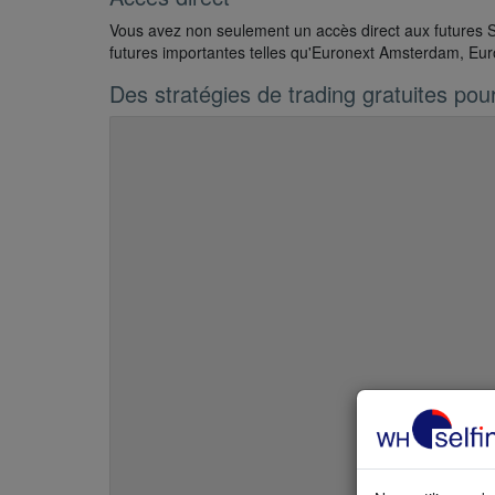
Vous avez non seulement un accès direct aux futures 
futures importantes telles qu'Euronext Amsterdam, Eur
Des stratégies de trading gratuites po