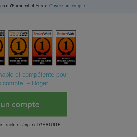
les qu'Euronext et Eurex.
Ouvrez un compte.
mable et compétente pour
du compte. – Roger
est rapide, simple et GRATUITE.