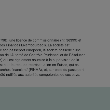
98), une licence de commissionnaire (nr. 36399) et
e des Finances luxembourgeois. La société est
de son passeport européen, la société possède : une
n de l'Autorité de Contrôle Prudentiel et de Résolution
) qui est également soumise à la supervision de la
st a un bureau de représentation en Suisse, qui est
marchés financiers" (FINMA), et, sur base du passeport
été notifiés aux autorités compétentes de ces pays.