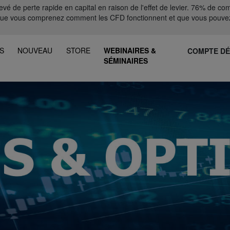
 de perte rapide en capital en raison de l'effet de levier. 76% de comp
que vous comprenez comment les CFD fonctionnent et que vous pouvez
S
NOUVEAU
STORE
WEBINAIRES &
COMPTE D
SÉMINAIRES