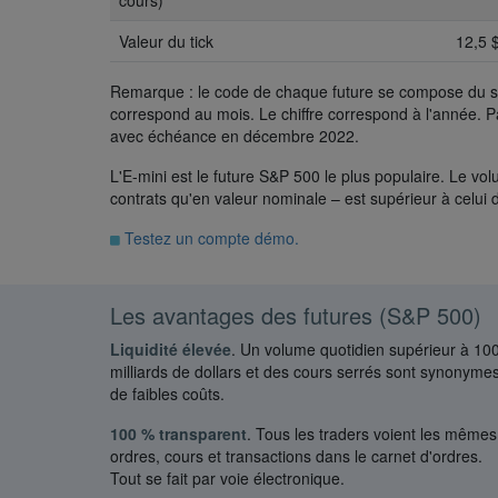
cours)
Valeur du tick
12,5 
Remarque : le code de chaque future se compose du symbo
correspond au mois. Le chiffre correspond à l'année. 
avec échéance en décembre 2022.
L'E-mini est le future S&P 500 le plus populaire. Le v
contrats qu'en valeur nominale – est supérieur à celui 
Testez un compte démo.
Les avantages des futures (S&P 500)
Liquidité élevée
. Un volume quotidien supérieur à 10
milliards de dollars et des cours serrés sont synonyme
de faibles coûts.
100 % transparent
. Tous les traders voient les mêmes
ordres, cours et transactions dans le carnet d'ordres.
Tout se fait par voie électronique.