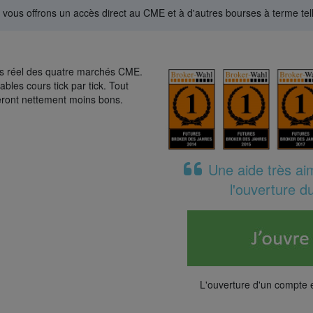
s offrons un accès direct au CME et à d'autres bourses à terme tel
ps réel des quatre marchés CME.
tables cours tick par tick. Tout
 seront nettement moins bons.
Une aide très ai
l'ouverture 
L'ouverture d'un compte 