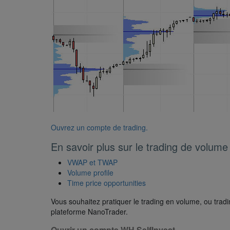
Ouvrez un compte de trading.
En savoir plus sur le trading de volume
VWAP et TWAP
Volume profile
Time price opportunities
Vous souhaitez pratiquer le trading en volume, ou tradin
plateforme NanoTrader.
Ouvrir un compte WH SelfInvest