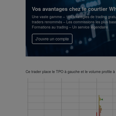
Vos avantages chez le courtier WH
Une vaste gamme – 100 stratégies de trading gratu
traders renommés – Les commissions les plus bass
Formations au trading – Un service légendaire
J'ouvre un compte
Ce trader place le TPO à gauche et le volume profile à 