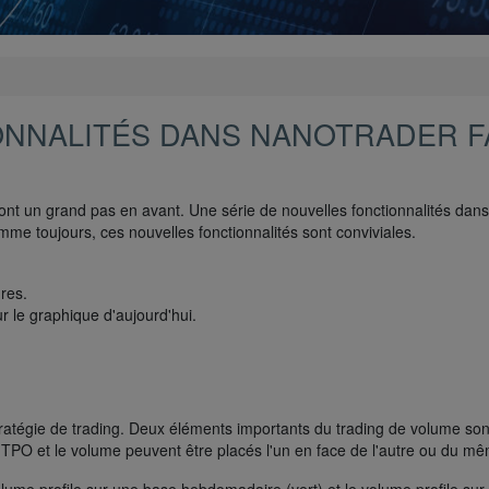
ONNALITÉS DANS NANOTRADER F
font un grand pas en avant. Une série de nouvelles fonctionnalités dan
mme toujours, ces nouvelles fonctionnalités sont conviviales.
res.
ur le graphique d'aujourd'hui.
stratégie de trading. Deux éléments importants du trading de volume son
Le TPO et le volume peuvent être placés l'un en face de l'autre ou du m