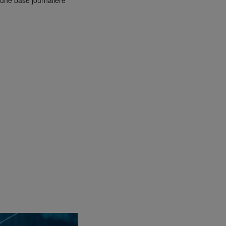
 une base journalière