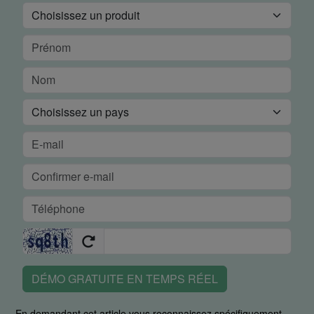
DÉMO GRATUITE EN TEMPS RÉEL
En demandant cet article vous reconnaissez spécifiquement