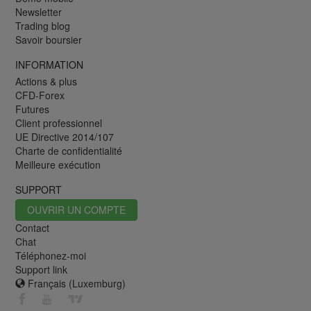
Newsletter
Trading blog
Savoir boursier
INFORMATION
Actions & plus
CFD-Forex
Futures
Client professionnel
UE Directive 2014/107
Charte de confidentialité
Meilleure exécution
SUPPORT
OUVRIR UN COMPTE
Contact
Chat
Téléphonez-moi
Support link
Français (Luxemburg)