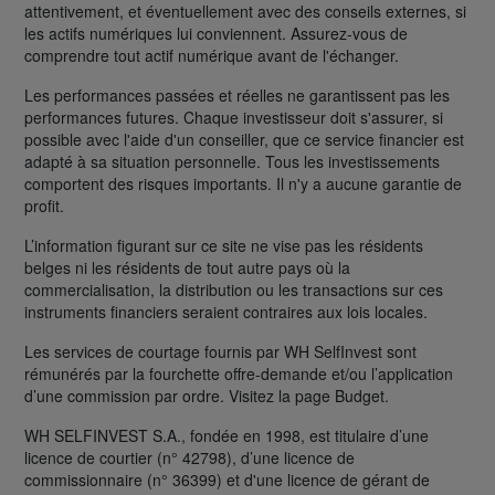
attentivement, et éventuellement avec des conseils externes, si
les actifs numériques lui conviennent. Assurez-vous de
comprendre tout actif numérique avant de l'échanger.
Les performances passées et réelles ne garantissent pas les
performances futures. Chaque investisseur doit s'assurer, si
possible avec l'aide d'un conseiller, que ce service financier est
adapté à sa situation personnelle. Tous les investissements
comportent des risques importants. Il n'y a aucune garantie de
profit.
L’information figurant sur ce site ne vise pas les résidents
belges ni les résidents de tout autre pays où la
commercialisation, la distribution ou les transactions sur ces
instruments financiers seraient contraires aux lois locales.
Les services de courtage fournis par WH SelfInvest sont
rémunérés par la fourchette offre-demande et/ou l’application
d’une commission par ordre. Visitez la page Budget.
WH SELFINVEST S.A., fondée en 1998, est titulaire d’une
licence de courtier (n° 42798), d’une licence de
commissionnaire (n° 36399) et d'une licence de gérant de