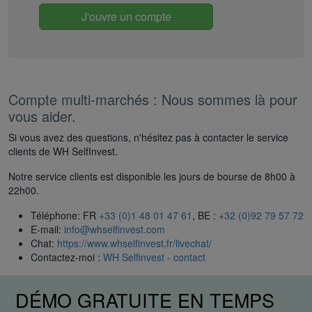
J'ouvre un compte
Compte multi-marchés : Nous sommes là pour
vous aider.
Si vous avez des questions, n'hésitez pas à contacter le service
clients de WH SelfInvest.
Notre service clients est disponible les jours de bourse de 8h00 à
22h00.
Téléphone: FR
+33 (0)1 48 01 47 61
, BE :
+32 (0)92 79 57 72
E-mail:
info@whselfinvest.com
Chat:
https://www.whselfinvest.fr/livechat/
Contactez-moi :
WH Selfinvest - contact
DÉMO GRATUITE EN TEMPS