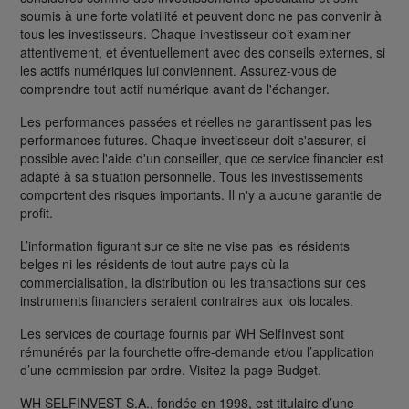
soumis à une forte volatilité et peuvent donc ne pas convenir à
tous les investisseurs. Chaque investisseur doit examiner
attentivement, et éventuellement avec des conseils externes, si
les actifs numériques lui conviennent. Assurez-vous de
comprendre tout actif numérique avant de l'échanger.
Les performances passées et réelles ne garantissent pas les
performances futures. Chaque investisseur doit s'assurer, si
possible avec l'aide d'un conseiller, que ce service financier est
adapté à sa situation personnelle. Tous les investissements
comportent des risques importants. Il n'y a aucune garantie de
profit.
L’information figurant sur ce site ne vise pas les résidents
belges ni les résidents de tout autre pays où la
commercialisation, la distribution ou les transactions sur ces
instruments financiers seraient contraires aux lois locales.
Les services de courtage fournis par WH SelfInvest sont
rémunérés par la fourchette offre-demande et/ou l’application
d’une commission par ordre. Visitez la page Budget.
WH SELFINVEST S.A., fondée en 1998, est titulaire d’une