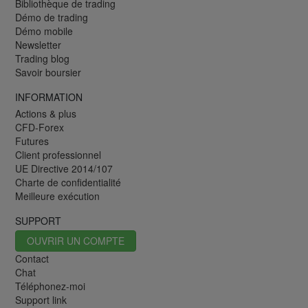
Bibliothèque de trading
Démo de trading
Démo mobile
Newsletter
Trading blog
Savoir boursier
INFORMATION
Actions & plus
CFD-Forex
Futures
Client professionnel
UE Directive 2014/107
Charte de confidentialité
Meilleure exécution
SUPPORT
OUVRIR UN COMPTE
Contact
Chat
Téléphonez-moi
Support link