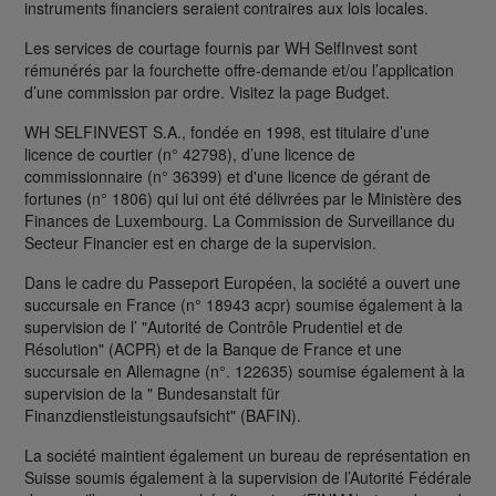
instruments financiers seraient contraires aux lois locales.
Les services de courtage fournis par WH SelfInvest sont
rémunérés par la fourchette offre-demande et/ou l’application
d’une commission par ordre. Visitez la page Budget.
WH SELFINVEST S.A., fondée en 1998, est titulaire d’une
licence de courtier (n° 42798), d’une licence de
commissionnaire (n° 36399) et d'une licence de gérant de
fortunes (n° 1806) qui lui ont été délivrées par le Ministère des
Finances de Luxembourg. La Commission de Surveillance du
Secteur Financier est en charge de la supervision.
Dans le cadre du Passeport Européen, la société a ouvert une
succursale en France (n° 18943 acpr) soumise également à la
supervision de l’ "Autorité de Contrôle Prudentiel et de
Résolution" (ACPR) et de la Banque de France et une
succursale en Allemagne (n°. 122635) soumise également à la
supervision de la " Bundesanstalt für
Finanzdienstleistungsaufsicht" (BAFIN).
La société maintient également un bureau de représentation en
Suisse soumis également à la supervision de l’Autorité Fédérale