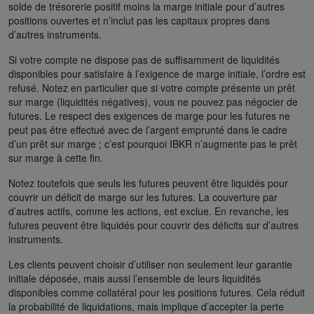
solde de trésorerie positif moins la marge initiale pour d’autres
positions ouvertes et n’inclut pas les capitaux propres dans
d’autres instruments.
Si votre compte ne dispose pas de suffisamment de liquidités
disponibles pour satisfaire à l’exigence de marge initiale, l’ordre est
refusé. Notez en particulier que si votre compte présente un prêt
sur marge (liquidités négatives), vous ne pouvez pas négocier de
futures. Le respect des exigences de marge pour les futures ne
peut pas être effectué avec de l’argent emprunté dans le cadre
d’un prêt sur marge ; c’est pourquoi IBKR n’augmente pas le prêt
sur marge à cette fin.
Notez toutefois que seuls les futures peuvent être liquidés pour
couvrir un déficit de marge sur les futures. La couverture par
d’autres actifs, comme les actions, est exclue. En revanche, les
futures peuvent être liquidés pour couvrir des déficits sur d’autres
instruments.
Les clients peuvent choisir d’utiliser non seulement leur garantie
initiale déposée, mais aussi l’ensemble de leurs liquidités
disponibles comme collatéral pour les positions futures. Cela réduit
la probabilité de liquidations, mais implique d’accepter la perte