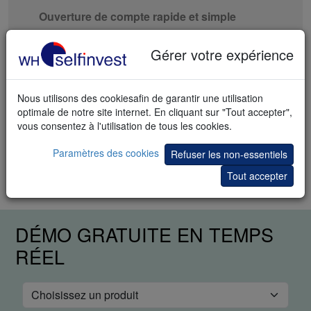
Ouverture de compte rapide et simple
Packs de réduction tout compris
Gérer votre expérience
100 stratégies et signaux de trading gratuits
Nous utilisons des cookiesafin de garantir une utilisation
Copiez les meilleurs traders
optimale de notre site internet. En cliquant sur "Tout accepter",
vous consentez à l'utilisation de tous les cookies.
Je commence
Paramètres des cookies
Refuser les non-essentiels
Tout accepter
DÉMO GRATUITE EN TEMPS
RÉEL