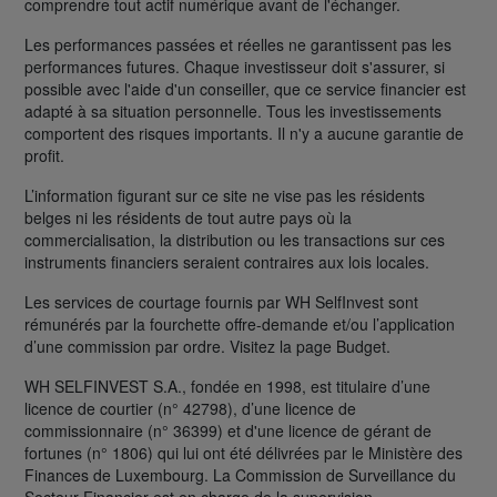
comprendre tout actif numérique avant de l'échanger.
Les performances passées et réelles ne garantissent pas les
performances futures. Chaque investisseur doit s'assurer, si
possible avec l'aide d'un conseiller, que ce service financier est
adapté à sa situation personnelle. Tous les investissements
comportent des risques importants. Il n'y a aucune garantie de
profit.
L’information figurant sur ce site ne vise pas les résidents
belges ni les résidents de tout autre pays où la
commercialisation, la distribution ou les transactions sur ces
instruments financiers seraient contraires aux lois locales.
Les services de courtage fournis par WH SelfInvest sont
rémunérés par la fourchette offre-demande et/ou l’application
d’une commission par ordre. Visitez la page Budget.
WH SELFINVEST S.A., fondée en 1998, est titulaire d’une
licence de courtier (n° 42798), d’une licence de
commissionnaire (n° 36399) et d'une licence de gérant de
fortunes (n° 1806) qui lui ont été délivrées par le Ministère des
Finances de Luxembourg. La Commission de Surveillance du