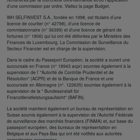
d’une commission par ordre. Visitez la page Budget.
WH SELFINVEST S.A., fondée en 1998, est titulaire d’une
licence de courtier (n° 42798), d’une licence de
commissionnaire (n° 36399) et d'une licence de gérant de
fortunes (n° 1806) qui lui ont été délivrées par le Ministère des
Finances de Luxembourg. La Commission de Surveillance du
Secteur Financier est en charge de la supervision.
Dans le cadre du Passeport Européen, la société a ouvert une
succursale en France (n° 18943 acpr) soumise également à la
supervision de l’ "Autorité de Contrôle Prudentiel et de
Résolution" (ACPR) et de la Banque de France et une
succursale en Allemagne (n°. 122635) soumise également à la
supervision de la " Bundesanstalt für
Finanzdienstleistungsaufsicht" (BAFIN).
La société maintient également un bureau de représentation en
Suisse soumis également à la supervision de l’Autorité Fédérale
de surveillance des marchés financiers (FINMA) et, sur base du
passeport européen, des bureaux de représentation en
Belgique et aux Pays-Bas qui ont été notifiés aux autorités
compétentes concernées.