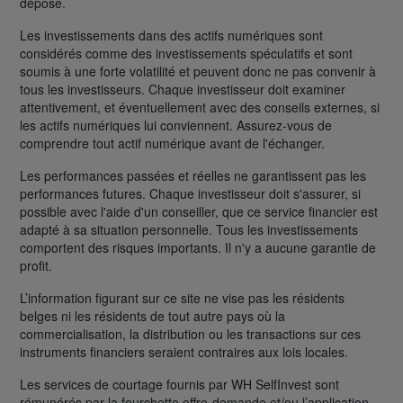
déposé.
Les investissements dans des actifs numériques sont
considérés comme des investissements spéculatifs et sont
soumis à une forte volatilité et peuvent donc ne pas convenir à
tous les investisseurs. Chaque investisseur doit examiner
attentivement, et éventuellement avec des conseils externes, si
les actifs numériques lui conviennent. Assurez-vous de
comprendre tout actif numérique avant de l'échanger.
Les performances passées et réelles ne garantissent pas les
performances futures. Chaque investisseur doit s'assurer, si
possible avec l'aide d'un conseiller, que ce service financier est
adapté à sa situation personnelle. Tous les investissements
comportent des risques importants. Il n'y a aucune garantie de
profit.
L’information figurant sur ce site ne vise pas les résidents
belges ni les résidents de tout autre pays où la
commercialisation, la distribution ou les transactions sur ces
instruments financiers seraient contraires aux lois locales.
Les services de courtage fournis par WH SelfInvest sont
rémunérés par la fourchette offre-demande et/ou l’application