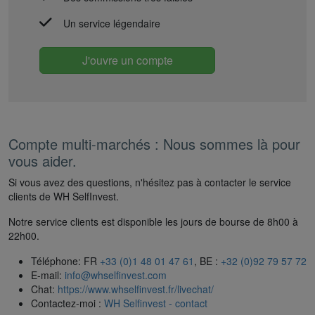
Un service légendaire
J'ouvre un compte
Compte multi-marchés : Nous sommes là pour
vous aider.
Si vous avez des questions, n'hésitez pas à contacter le service
clients de WH SelfInvest.
Notre service clients est disponible les jours de bourse de 8h00 à
22h00.
Téléphone: FR
+33 (0)1 48 01 47 61
, BE :
+32 (0)92 79 57 72
E-mail:
info@whselfinvest.com
Chat:
https://www.whselfinvest.fr/livechat/
Contactez-moi :
WH Selfinvest - contact