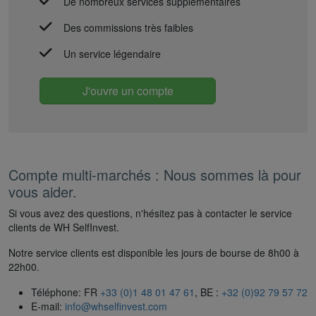
De nombreux services supplémentaires
Des commissions très faibles
Un service légendaire
J'ouvre un compte
Compte multi-marchés : Nous sommes là pour
vous aider.
Si vous avez des questions, n'hésitez pas à contacter le service
clients de WH SelfInvest.
Notre service clients est disponible les jours de bourse de 8h00 à
22h00.
Téléphone: FR
+33 (0)1 48 01 47 61
, BE :
+32 (0)92 79 57 72
E-mail:
info@whselfinvest.com