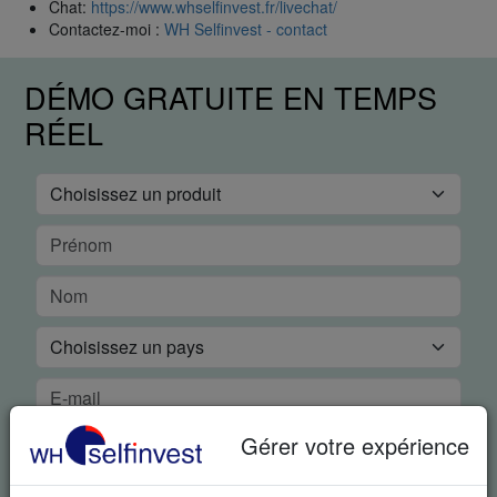
Chat:
https://www.whselfinvest.fr/livechat/
Contactez-moi :
WH Selfinvest - contact
DÉMO GRATUITE EN TEMPS
RÉEL
Gérer votre expérience