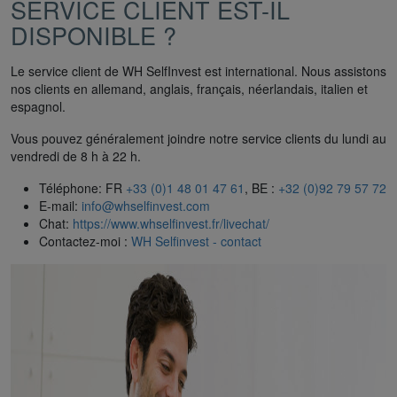
SERVICE CLIENT EST-IL
DISPONIBLE ?
Le service client de WH SelfInvest est international. Nous assistons
nos clients en allemand, anglais, français, néerlandais, italien et
espagnol.
Vous pouvez généralement joindre notre service clients du lundi au
vendredi de 8 h à 22 h.
Téléphone: FR
+33 (0)1 48 01 47 61
, BE :
+32 (0)92 79 57 72
E-mail:
info@whselfinvest.com
Chat:
https://www.whselfinvest.fr/livechat/
Contactez-moi :
WH Selfinvest - contact