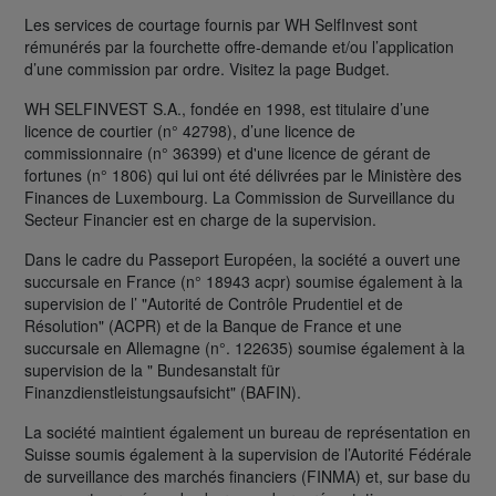
Les services de courtage fournis par WH SelfInvest sont
rémunérés par la fourchette offre-demande et/ou l’application
d’une commission par ordre. Visitez la page Budget.
WH SELFINVEST S.A., fondée en 1998, est titulaire d’une
licence de courtier (n° 42798), d’une licence de
commissionnaire (n° 36399) et d'une licence de gérant de
fortunes (n° 1806) qui lui ont été délivrées par le Ministère des
Finances de Luxembourg. La Commission de Surveillance du
Secteur Financier est en charge de la supervision.
Dans le cadre du Passeport Européen, la société a ouvert une
succursale en France (n° 18943 acpr) soumise également à la
supervision de l’ "Autorité de Contrôle Prudentiel et de
Résolution" (ACPR) et de la Banque de France et une
succursale en Allemagne (n°. 122635) soumise également à la
supervision de la " Bundesanstalt für
Finanzdienstleistungsaufsicht" (BAFIN).
La société maintient également un bureau de représentation en
Suisse soumis également à la supervision de l’Autorité Fédérale
de surveillance des marchés financiers (FINMA) et, sur base du