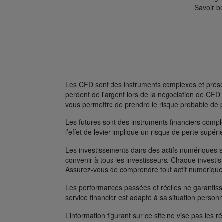
Savoir b
Les CFD sont des instruments complexes et présent
perdent de l'argent lors de la négociation de C
vous permettre de prendre le risque probable de 
Les futures sont des instruments financiers complexe
l’effet de levier implique un risque de perte supé
Les investissements dans des actifs numériques s
convenir à tous les investisseurs. Chaque investis
Assurez-vous de comprendre tout actif numérique
Les performances passées et réelles ne garantissen
service financier est adapté à sa situation person
L’information figurant sur ce site ne vise pas les r