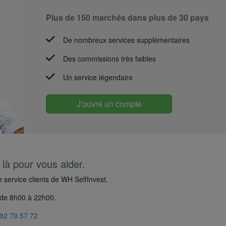
Plus de 150 marchés dans plus de 30 pays
De nombreux services supplémentaires
Des commissions très faibles
Un service légendaire
J'ouvre un compte
à pour vous aider.
e service clients de WH SelfInvest.
e de 8h00 à 22h00.
)92 79 57 72