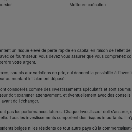
oursier
Meilleure exécution
ent un risque élevé de perte rapide en capital en raison de l'effet de 
FD avec ce fournisseur. Vous devez vous assurer que vous comprenez 
perdre votre argent.
s, soumis aux variations de prix, qui donnent la possibilité à l’investisse
rieur au montant initialement déposé.
ont considérés comme des investissements spéculatifs et sont soumis à 
seur doit examiner attentivement, et éventuellement avec des conseils e
 avant de l'échanger.
t pas les performances futures. Chaque investisseur doit s'assurer, si 
nelle. Tous les investissements comportent des risques importants. Il n'
ésidents belges ni les résidents de tout autre pays où la commercialisati