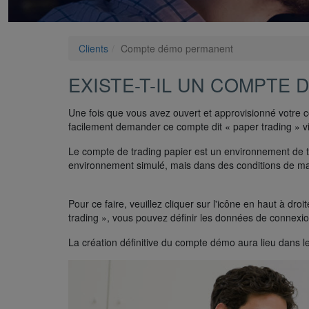
Clients
Compte démo permanent
EXISTE-T-IL UN COMPTE
Une fois que vous avez ouvert et approvisionné votre
facilement demander ce compte dit « paper trading » v
Le compte de trading papier est un environnement de te
environnement simulé, mais dans des conditions de ma
Pour ce faire, veuillez cliquer sur l'icône en haut à 
trading », vous pouvez définir les données de connex
La création définitive du compte démo aura lieu dans l