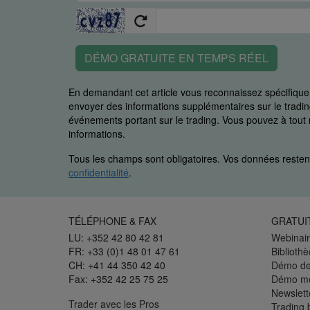
DÉMO GRATUITE EN TEMPS RÉEL
En demandant cet article vous reconnaissez spécifiq
envoyer des informations supplémentaires sur le trading
événements portant sur le trading. Vous pouvez à to
informations.
Tous les champs sont obligatoires. Vos données restent
confidentialité
.
TÉLÉPHONE & FAX
GRATUI
LU: +352 42 80 42 81
Webinair
FR: +33 (0)1 48 01 47 61
Biblioth
CH: +41 44 350 42 40
Démo de
Fax: +352 42 25 75 25
Démo mo
Newslett
Trader avec les Pros
Trading 