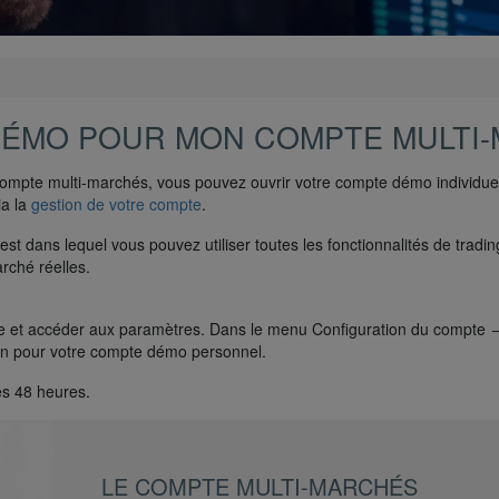
 DÉMO POUR MON COMPTE MULTI
 compte multi-marchés, vous pouvez ouvrir votre compte démo individue
ia la
gestion de votre compte
.
st dans lequel vous pouvez utiliser toutes les fonctionnalités de tradi
rché réelles.
droite et accéder aux paramètres. Dans le menu Configuration du compt
ion pour votre compte démo personnel.
es 48 heures.
LE COMPTE MULTI-MARCHÉS