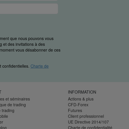
uement que nous pouvons vous
 et des invitations à des
ut moment vous désabonner de ces
 confidentielles.
Charte de
T
INFORMATION
es et séminaires
Actions & plus
èque de trading
CFD-Forex
 trading
Futures
bile
Client professionnel
er
UE Directive 2014/107
blog
Charte de confidentialité