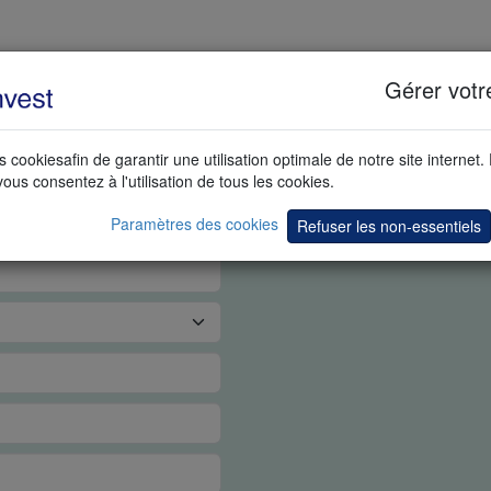
Gérer votr
PS RÉEL
s cookiesafin de garantir une utilisation optimale de notre site internet.
vous consentez à l'utilisation de tous les cookies.
Paramètres des cookies
Refuser les non-essentiels