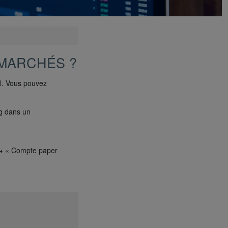
-MARCHÉS ?
l. Vous pouvez
ng dans un
e → « Compte paper