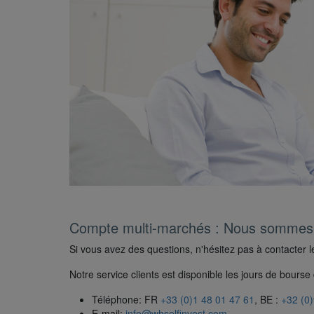
Compte multi-marchés : Nous sommes l
Si vous avez des questions, n'hésitez pas à contacter l
Notre service clients est disponible les jours de bours
Téléphone: FR
+33 (0)1 48 01 47 61
, BE :
+32 (0
E-mail:
info@whselfinvest.com