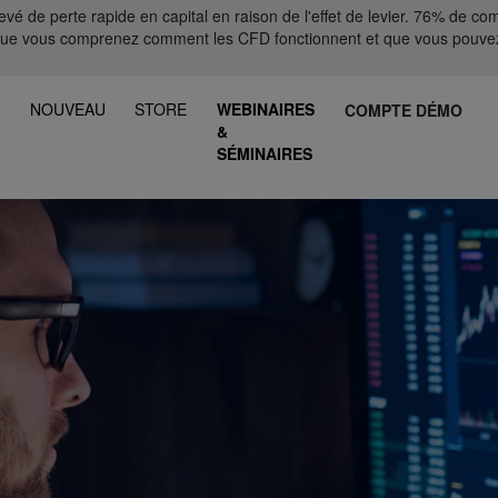
 de perte rapide en capital en raison de l'effet de levier. 76% de comp
que vous comprenez comment les CFD fonctionnent et que vous pouvez
S
NOUVEAU
STORE
WEBINAIRES
COMPTE DÉMO
&
SÉMINAIRES