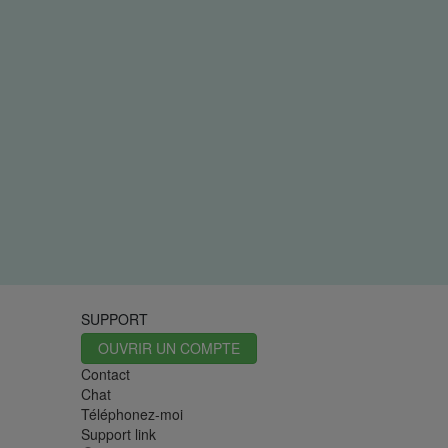
SUPPORT
OUVRIR UN COMPTE
Contact
Chat
Téléphonez-moi
Support link