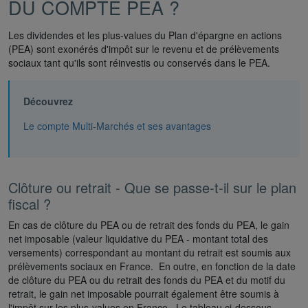
DU COMPTE PEA ?
Les dividendes et les plus-values du Plan d'épargne en actions
(PEA) sont exonérés d'impôt sur le revenu et de prélèvements
sociaux tant qu'ils sont réinvestis ou conservés dans le PEA.
Découvrez
Le compte Multi-Marchés et ses avantages
Clôture ou retrait - Que se passe-t-il sur le plan
fiscal ?
En cas de clôture du PEA ou de retrait des fonds du PEA, le gain
net imposable (valeur liquidative du PEA - montant total des
versements) correspondant au montant du retrait est soumis aux
prélèvements sociaux en France. En outre, en fonction de la date
de clôture du PEA ou du retrait des fonds du PEA et du motif du
retrait, le gain net imposable pourrait également être soumis à
l'impôt sur les plus-values en France. Le tableau ci-dessous