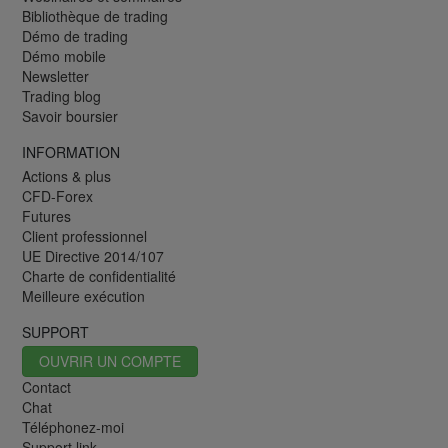
Bibliothèque de trading
Démo de trading
Démo mobile
Newsletter
Trading blog
Savoir boursier
INFORMATION
Actions & plus
CFD-Forex
Futures
Client professionnel
UE Directive 2014/107
Charte de confidentialité
Meilleure exécution
SUPPORT
OUVRIR UN COMPTE
Contact
Chat
Téléphonez-moi
Support link