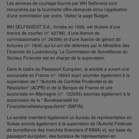
Les services de courtage fournis par WH SelfInvest sont
rémunérés par la fourchette offre-demande et/ou l’application
d’une commission par ordre. Visitez la page Budget.
WH SELFINVEST S.A., fondée en 1998, est titulaire d’une
licence de courtier (n° 42798), d’une licence de
commissionnaire (n° 36399) et d'une licence de gérant de
fortunes (n° 1806) qui lui ont été délivrées par le Ministère des
Finances de Luxembourg. La Commission de Surveillance du
Secteur Financier est en charge de la supervision.
Dans le cadre du Passeport Européen, la société a ouvert une
succursale en France (n° 18943 acpr) soumise également à la
supervision de l’ "Autorité de Contrôle Prudentiel et de
Résolution" (ACPR) et de la Banque de France et une
succursale en Allemagne (n°. 122635) soumise également à la
supervision de la " Bundesanstalt für
Finanzdienstleistungsaufsicht" (BAFIN).
La société maintient également un bureau de représentation en
Suisse soumis également à la supervision de l’Autorité Fédérale
de surveillance des marchés financiers (FINMA) et, sur base du
passeport européen, des bureaux de représentation en