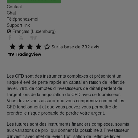
Contact
Chat
Téléphonez-moi
Support link
Français (Luxemburg)
Les CFD sont des instruments complexes et présentent un
risque élevé de perte rapide en capital en raison de l'effet de
levier. 76% de comptes d'investisseurs de détail perdent de
l'argent lors de la négociation de CFD avec ce fournisseur.
Vous devez vous assurer que vous comprenez comment les
CFD fonctionnent et que vous pouvez vous permettre de
prendre le risque probable de perdre votre argent.
Les futures sont des instruments financiers complexes, soumis
aux variations de prix, qui donnent la possibilité à l’investisseur
d’investir avec effet de levier. L’utilisation de l’effet de levier