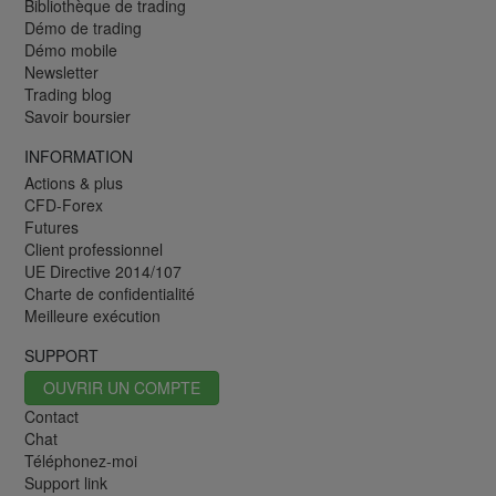
Bibliothèque de trading
Démo de trading
Démo mobile
Newsletter
Trading blog
Savoir boursier
INFORMATION
Actions & plus
CFD-Forex
Futures
Client professionnel
UE Directive 2014/107
Charte de confidentialité
Meilleure exécution
SUPPORT
OUVRIR UN COMPTE
Contact
Chat
Téléphonez-moi
Support link