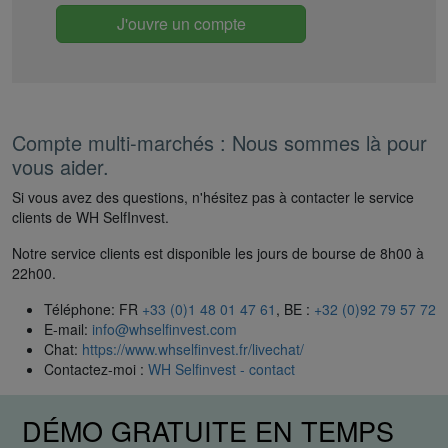
J'ouvre un compte
Compte multi-marchés : Nous sommes là pour
vous aider.
Si vous avez des questions, n'hésitez pas à contacter le service
clients de WH SelfInvest.
Notre service clients est disponible les jours de bourse de 8h00 à
22h00.
Téléphone: FR
+33 (0)1 48 01 47 61
, BE :
+32 (0)92 79 57 72
E-mail:
info@whselfinvest.com
Chat:
https://www.whselfinvest.fr/livechat/
Contactez-moi :
WH Selfinvest - contact
DÉMO GRATUITE EN TEMPS