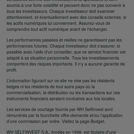
soumis à une forte volatilité et peuvent donc ne pas convenir à
tous les investisseurs. Chaque investisseur doit examiner
attentivement, et éventuellement avec des conseils externes, si
les actifs numériques lui conviennent. Assurez-vous de
comprendre tout actif numérique avant de l'échanger.
Les performances passées et réelles ne garantissent pas les
performances futures. Chaque investisseur doit s'assurer, si
possible avec l'aide d'un conseiller, que ce service financier est
adapté à sa situation personnelle. Tous les investissements
comportent des risques importants. Il n'y a aucune garantie de
profit.
L’information figurant sur ce site ne vise pas les résidents
belges ni les résidents de tout autre pays où la
commercialisation, la distribution ou les transactions sur ces
instruments financiers seraient contraires aux lois locales.
Les services de courtage fournis par WH SelfInvest sont
rémunérés par la fourchette offre-demande et/ou l’application
d’une commission par ordre. Visitez la page Budget.
WH SELFINVEST S.A., fondée en 1998, est titulaire d’une