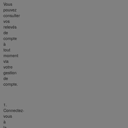
Vous
pouvez
consulter
vos
relevés
de
compte
à
tout
moment
via
votre
gestion
de
compte.
1.
Connectez-
vous
à
la