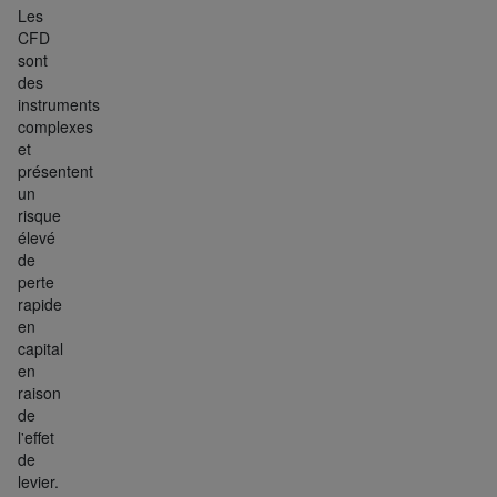
Les
CFD
sont
des
instruments
complexes
et
présentent
un
risque
élevé
de
perte
rapide
en
capital
en
raison
de
l'effet
de
levier.