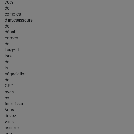
76%
de
comptes
d'investisseurs
de
détail
perdent
de
l'argent
lors
de
la
négociation
de
CFD
avec
ce
fournisseur.
Vous
devez
vous
assurer
que