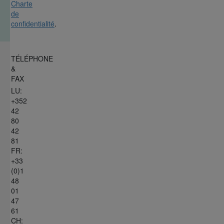
Charte
de
confidentialité
.
TÉLÉPHONE
&
FAX
LU:
+352
42
80
42
81
FR:
+33
(0)1
48
01
47
61
CH: