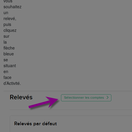
vous
souhaitez
un
relevé,
puis
cliquez
sur
la
flèche
bleue
se
situant
en
face
d’Activité.