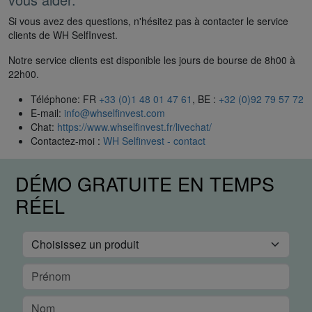
Si vous avez des questions, n'hésitez pas à contacter le service
clients de WH SelfInvest.
Notre service clients est disponible les jours de bourse de 8h00 à
22h00.
Téléphone: FR
+33 (0)1 48 01 47 61
, BE :
+32 (0)92 79 57 72
E-mail:
info@whselfinvest.com
Chat:
https://www.whselfinvest.fr/livechat/
Contactez-moi :
WH Selfinvest - contact
DÉMO GRATUITE EN TEMPS
RÉEL