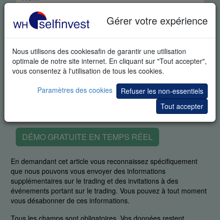
Gérer votre expérience
Nous utilisons des cookiesafin de garantir une utilisation
optimale de notre site internet. En cliquant sur "Tout accepter",
vous consentez à l'utilisation de tous les cookies.
Paramètres des cookies
Refuser les non-essentiels
Tout accepter
DÉMO GRATUITE EN TEMPS RÉEL
En demandant cet article vous reconnaissez spécifiquement
que nous pouvons vous envoyer des informations
supplémentaires sur le trading et des invitations à des
événements portant sur le trading. Vous pouvez à tout moment
vous désabonner de ces informations.
Tous les champs sont obligatoires. Vos données restent