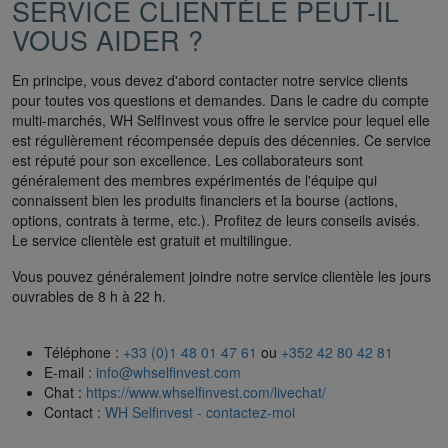
SERVICE CLIENTÈLE PEUT-IL
VOUS AIDER ?
En principe, vous devez d'abord contacter notre service clients
pour toutes vos questions et demandes. Dans le cadre du compte
multi-marchés, WH SelfInvest vous offre le service pour lequel elle
est régulièrement récompensée depuis des décennies. Ce service
est réputé pour son excellence. Les collaborateurs sont
généralement des membres expérimentés de l'équipe qui
connaissent bien les produits financiers et la bourse (actions,
options, contrats à terme, etc.). Profitez de leurs conseils avisés.
Le service clientèle est gratuit et multilingue.
Vous pouvez généralement joindre notre service clientèle les jours
ouvrables de 8 h à 22 h.
Téléphone :
+33 (0)1 48 01 47 61
ou
+352 42 80 42 81
E-mail :
info@whselfinvest.com
Chat :
https://www.whselfinvest.com/livechat/
Contact :
WH Selfinvest - contactez-moi