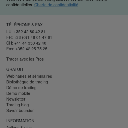
confidentielles.
Charte de confidentialité
.
TÉLÉPHONE & FAX
LU: +352 42 80 42 81
FR: +33 (0)1 48 01 47 61
CH: +41 44 350 42 40
Fax: +352 42 25 75 25
Trader avec les Pros
GRATUIT
Webinaires et séminaires
Bibliothèque de trading
Démo de trading
Démo mobile
Newsletter
Trading blog
Savoir boursier
INFORMATION
Actions & plus