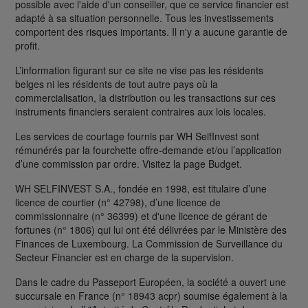
possible avec l'aide d'un conseiller, que ce service financier est
adapté à sa situation personnelle. Tous les investissements
comportent des risques importants. Il n'y a aucune garantie de
profit.
L’information figurant sur ce site ne vise pas les résidents
belges ni les résidents de tout autre pays où la
commercialisation, la distribution ou les transactions sur ces
instruments financiers seraient contraires aux lois locales.
Les services de courtage fournis par WH SelfInvest sont
rémunérés par la fourchette offre-demande et/ou l’application
d’une commission par ordre. Visitez la page Budget.
WH SELFINVEST S.A., fondée en 1998, est titulaire d’une
licence de courtier (n° 42798), d’une licence de
commissionnaire (n° 36399) et d'une licence de gérant de
fortunes (n° 1806) qui lui ont été délivrées par le Ministère des
Finances de Luxembourg. La Commission de Surveillance du
Secteur Financier est en charge de la supervision.
Dans le cadre du Passeport Européen, la société a ouvert une
succursale en France (n° 18943 acpr) soumise également à la