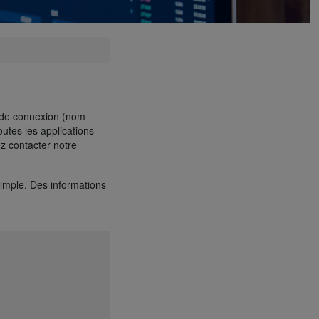
s de connexion (nom
utes les applications
ez contacter notre
simple. Des informations