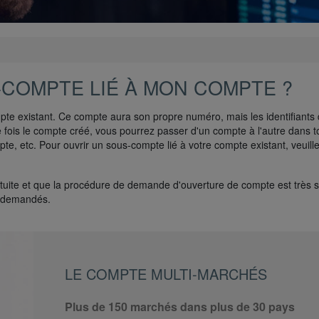
-COMPTE LIÉ À MON COMPTE ?
pte existant. Ce compte aura son propre numéro, mais les identifiant
 fois le compte créé, vous pourrez passer d'un compte à l'autre dans to
e, etc. Pour ouvrir un sous-compte lié à votre compte existant, veuill
atuite et que la procédure de demande d'ouverture de compte est très 
e demandés.
LE COMPTE MULTI-MARCHÉS
Plus de 150 marchés dans plus de 30 pays