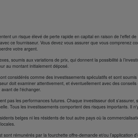
ent un risque élevé de perte rapide en capital en raison de l'effet de 
FD avec ce fournisseur. Vous devez vous assurer que vous comprenez 
perdre votre argent.
s, soumis aux variations de prix, qui donnent la possibilité à l’investisse
rieur au montant initialement déposé.
ont considérés comme des investissements spéculatifs et sont soumis à 
seur doit examiner attentivement, et éventuellement avec des conseils e
 avant de l'échanger.
t pas les performances futures. Chaque investisseur doit s'assurer, si 
nelle. Tous les investissements comportent des risques importants. Il n'
ésidents belges ni les résidents de tout autre pays où la commercialisati
 locales.
t sont rémunérés par la fourchette offre-demande et/ou l’application d