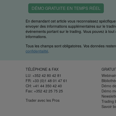
DÉMO GRATUITE EN TEMPS RÉEL
En demandant cet article vous reconnaissez spécifiq
envoyer des informations supplémentaires sur le trading
événements portant sur le trading. Vous pouvez à to
informations.
Tous les champs sont obligatoires. Vos données restent
confidentialité
.
TÉLÉPHONE & FAX
GRATUI
LU: +352 42 80 42 81
Webinair
FR: +33 (0)1 48 01 47 61
Biblioth
CH: +41 44 350 42 40
Démo de
Fax: +352 42 25 75 25
Démo mo
Newslett
Trader avec les Pros
Trading 
Savoir b