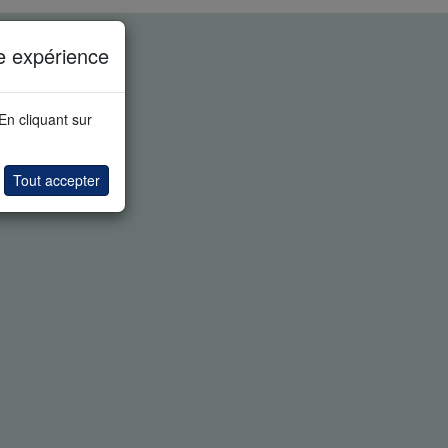
e expérience
 En cliquant sur
Tout accepter