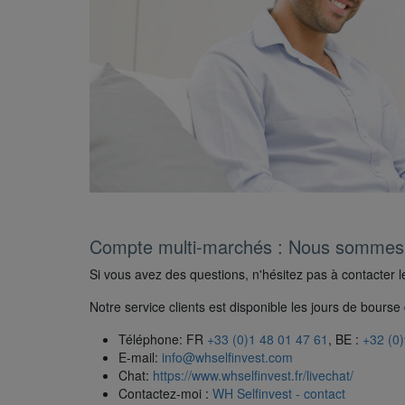
Compte multi-marchés : Nous sommes l
Si vous avez des questions, n'hésitez pas à contacter l
Notre service clients est disponible les jours de bours
Téléphone: FR
+33 (0)1 48 01 47 61
, BE :
+32 (0
E-mail:
info@whselfinvest.com
Chat:
https://www.whselfinvest.fr/livechat/
Contactez-moi :
WH Selfinvest - contact