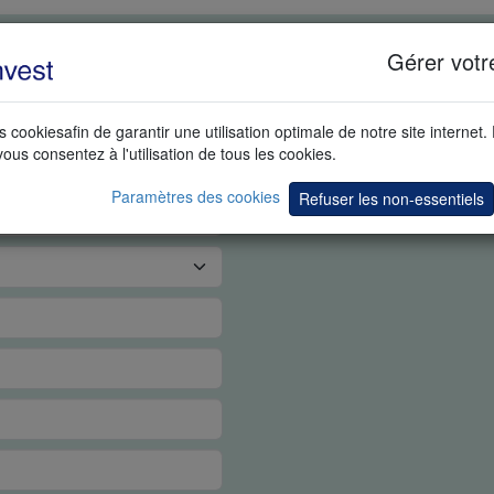
PS RÉEL
Gérer votr
s cookiesafin de garantir une utilisation optimale de notre site internet.
vous consentez à l'utilisation de tous les cookies.
Paramètres des cookies
Refuser les non-essentiels