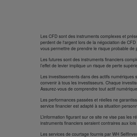
Les CFD sont des instruments complexes et présent
perdent de l'argent lors de la négociation de C
vous permettre de prendre le risque probable de 
Les futures sont des instruments financiers complexe
l’effet de levier implique un risque de perte supé
Les investissements dans des actifs numériques s
convenir à tous les investisseurs. Chaque investis
Assurez-vous de comprendre tout actif numérique
Les performances passées et réelles ne garantissen
service financier est adapté à sa situation person
L’information figurant sur ce site ne vise pas les r
instruments financiers seraient contraires aux lois
Les services de courtage fournis par WH SelfInves