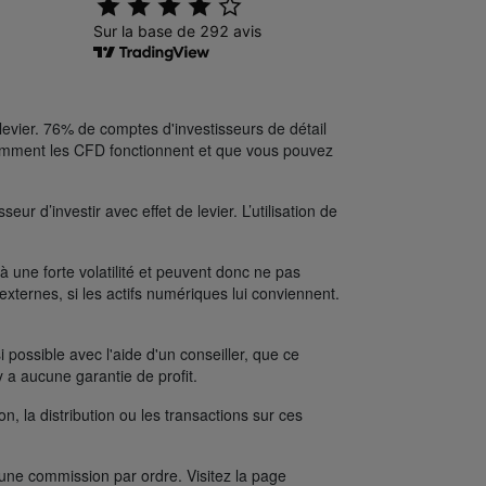
levier. 76% de comptes d'investisseurs de détail
comment les CFD fonctionnent et que vous pouvez
ur d’investir avec effet de levier. L’utilisation de
une forte volatilité et peuvent donc ne pas
xternes, si les actifs numériques lui conviennent.
possible avec l'aide d'un conseiller, que ce
y a aucune garantie de profit.
on, la distribution ou les transactions sur ces
’une commission par ordre. Visitez la page