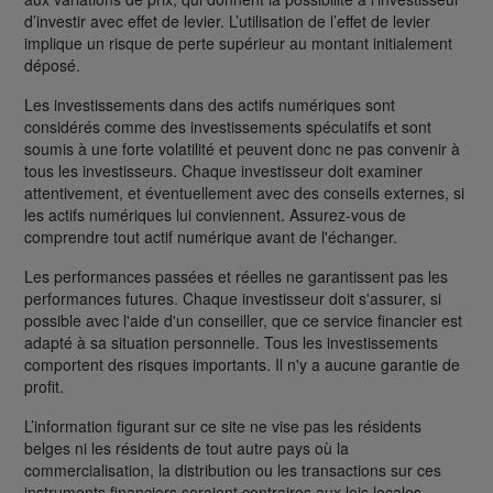
d’investir avec effet de levier. L’utilisation de l’effet de levier
implique un risque de perte supérieur au montant initialement
déposé.
Les investissements dans des actifs numériques sont
considérés comme des investissements spéculatifs et sont
soumis à une forte volatilité et peuvent donc ne pas convenir à
tous les investisseurs. Chaque investisseur doit examiner
attentivement, et éventuellement avec des conseils externes, si
les actifs numériques lui conviennent. Assurez-vous de
comprendre tout actif numérique avant de l'échanger.
Les performances passées et réelles ne garantissent pas les
performances futures. Chaque investisseur doit s'assurer, si
possible avec l'aide d'un conseiller, que ce service financier est
adapté à sa situation personnelle. Tous les investissements
comportent des risques importants. Il n'y a aucune garantie de
profit.
L’information figurant sur ce site ne vise pas les résidents
belges ni les résidents de tout autre pays où la
commercialisation, la distribution ou les transactions sur ces
instruments financiers seraient contraires aux lois locales.