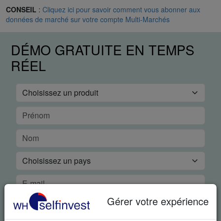
CONSEIL
:
Cliquez ici pour savoir comment vous abonner aux
données de marché sur votre compte Multi-Marchés
DÉMO GRATUITE EN TEMPS
RÉEL
Gérer votre expérience