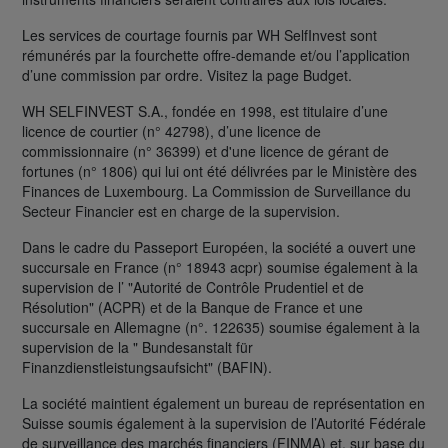
Les services de courtage fournis par WH SelfInvest sont
rémunérés par la fourchette offre-demande et/ou l’application
d’une commission par ordre. Visitez la page Budget.
WH SELFINVEST S.A., fondée en 1998, est titulaire d’une
licence de courtier (n° 42798), d’une licence de
commissionnaire (n° 36399) et d'une licence de gérant de
fortunes (n° 1806) qui lui ont été délivrées par le Ministère des
Finances de Luxembourg. La Commission de Surveillance du
Secteur Financier est en charge de la supervision.
Dans le cadre du Passeport Européen, la société a ouvert une
succursale en France (n° 18943 acpr) soumise également à la
supervision de l’ "Autorité de Contrôle Prudentiel et de
Résolution" (ACPR) et de la Banque de France et une
succursale en Allemagne (n°. 122635) soumise également à la
supervision de la " Bundesanstalt für
Finanzdienstleistungsaufsicht" (BAFIN).
La société maintient également un bureau de représentation en
Suisse soumis également à la supervision de l’Autorité Fédérale
de surveillance des marchés financiers (FINMA) et, sur base du